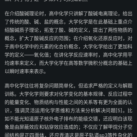
在介绍酸碱理论时，高中化学只讲解了酸碱电离理论，给出
了传统的酸、碱、盐的概念，大学化学是在此基础上重点介
绍酸碱质子理论，拓宽了酸、碱的定义，提出了两性物质的
概念，扩大了酸碱反应的范围；在介绍氧化还原反应时，对
于高中化学中的元素的化合价概念，大学化学给出了更加科
学的定义――氧化值；在讲化学反应速率时，高中化学用平
均速率来定义，而大学化学在高等数学微积分概念的基础上
以瞬时速率来表示。
高中化学往往将复杂问题简单化，但追求严格的定义与解题
训练。大学化学则要求对化学变化的基本规律、反应过程中
的能量变化、物质结构与性能之间的关系等有更为全面的认
识，强调灵活运用化学思维和方法来分析解决问题[5]。比
如不能光知道原子核外电子排布的能级交错，还应明白该现
象是由屏蔽效应和钻穿效应造成的；不仅应了解甲烷分子空
间结构是正四面体，还应弄清这是原子轨道sp3等性杂化的