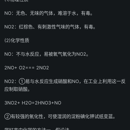
NO：无色、无味的气体，难溶于水，有毒。
NO2：红棕色、有刺激性气味的气体，有毒。
(2)化学性质
NO：不与水反应，易被氧气氧化为NO2。
2NO+ O2=== 2NO2
NO2：①易与水反应生成硝酸和NO，在工业上利用这一反
应制取硝酸。
3NO2+ H2O=2HNO3+NO
②有较强的氧化性，可使湿润的淀粉碘化钾试纸变蓝。