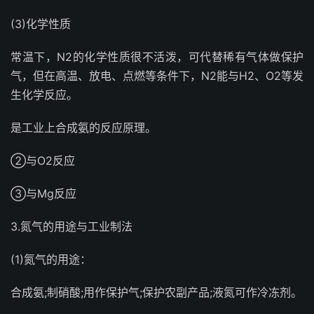
(3)化学性质
常温下，N2的化学性质很不活泼，可代替稀有气体做保护
气，但在高温、放电、点燃等条件下，N2能与H2、O2等发
生化学反应。
是工业上合成氨的反应原理。
②与O2反应
③与Mg反应
3.氮气的用途与工业制法
(1)氮气的用途：
合成氨;制硝酸;用作保护气;保护农副产品;液氮可作冷冻剂。