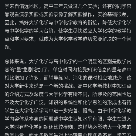
学来自偏远地区，高中三年只做过几个实验；还有的同学只
靠观看演示实验或实验录像了解实验操作，实验基础很差。
因此，搞好大学化学与中学化学教育的衔接，降低大学化学
与中学化学的学习台阶，使学生尽快适应大学化学的教学特
点和学习要求，就成为大学化学教学迫切需要解决的一个问
题。
总体来说，大学化学与高中化学的一个明显的区别是教学内
容的“量”急剧增加了，单位时间内接受知识信息的量与高中
相比增加了许多，而辅导练习、消化的课时相应地减少，这
对大学新生来说是一个新的挑战。高中化学新教材中知识点
的介绍方式及深度与大学化学有所不同，所涉及的范围也远
不及大学化学广泛，知识的系统性和化学思维的形成也有待
学生在大学化学学习中进一步完善、提高。由于中学化学教
学内容体系本身的问题或中学生认知水平有限，学生在进入
大学时有些化学问题还比较模糊，这样势必影响大一化学的
教学质量。而大多数学生对上述转变心理准备不足，学习方