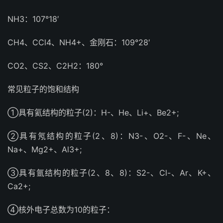
NH3：107°18′
CH4、CCl4、NH4+、金刚石：109°28′
CO2、CS2、C2H2：180°
常见粒子的饱和结构
①具有氦结构的粒子(2)：H-、He、Li+、Be2+;
②具有氖结构的粒子(2、8)：N3-、O2-、F-、Ne、
Na+、Mg2+、Al3+;
③具有氩结构的粒子(2、8、8)：S2-、Cl-、Ar、K+、
Ca2+;
④核外电子总数为10的粒子：