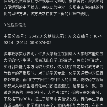
状态假设法是指在分析或解决问题时，根据需要，虚拟出能
方便解题的中间状态，并以此为中介，实现由条件向结论转
化的思维方法。该方法常在化学平衡的计算中使用。
3.过程假设法
中图分类号：G642.0 文献标志码：A 文章编号：1674-
9324（2014）09-0074-02
多年教学实践表明，许多大学新生在刚进入大学时不能适应
大学的学习生活，常表现出自学自治能力、独立分析能力、
实践创新能力等方面较为欠缺，这反映了当前基础教育与高
等教育的严重脱节。对于药学类专业，化学类课程学习显得
格外重要，而“化学学困生”占相当大的比重。我校药学院每
年都对入学新生进行化学知识摸底测试，结果基本一致，测
试成绩高的可得90多分，大约占20%；低的只得20来分，
不及格率约30%。通过了解高中实验课发现，有的学生来自
省重点高中，化学实验开得全，实验动手能力很强；有的同