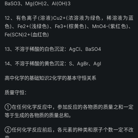
BaSO3、Mg(OH)2、Al(OH)3
12、有色离子(溶液)Cu2+(浓溶液为绿色，稀溶液为蓝
色)、Fe2+(浅绿色)、Fe3+(棕黄色)、MnO4-(紫红色)、
Fe(SCN)2+(血红色)
13、不溶于稀酸的白色沉淀：AgCl、BaSO4
14、不溶于稀酸的黄色沉淀：S、AgBr、AgI
高中化学的基础知识2化学的基本守恒关系
质量守恒：
①在任何化学反应中，参加反应的各物质的质量之和一定
等于生成的各物质的质量总和。
②任何化学反应前后，各元素的种类和原子个数一定不改