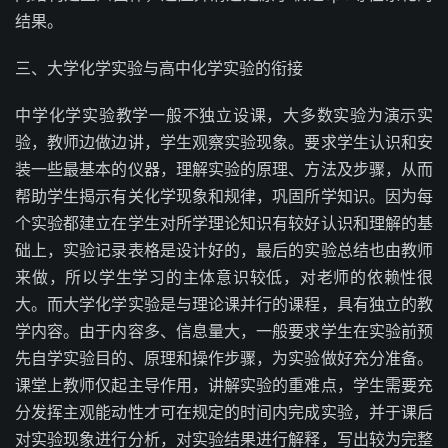
结果。
三、大学化学实验与高中化学实验的衔接
中学化学实验教学一般不独立设课，大多数实验为演示实
验，教师边做边讲，学生观察实验现象。要求学生认识和安
装一些最基本的仪器，理解实验的原理、方法及步骤，从而
帮助学生揭示有关化学现象和规律，巩固所学知识。因为每
个实验都建立在学生对所学理论知识有较好认识和理解的基
础上，实验记录表格是设计好的，最后的实验总结也由教师
来做，所以学生学习的主体意识较低，对老师的依赖性很
大。而大学化学实验是与理论课并行的课程，具有独立的教
学内容。由于内容多、信息量大，一般要求学生在实验前预
先自学实验目的、原理和操作步骤，为实验做好充分准备。
课堂上教师仅起主导作用，讲解实验的重难点，学生需要充
分发挥主观能动性才可在规定的时间内完成实验，并于课后
对实验现象进行分析，对实验结果进行解释，写出较为完整