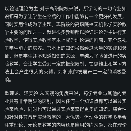
以验证理论为主 对于高职院校来说，所学习的一切专业知
识都是为了让学生在今后的工作中能够有一个更好的发展，
同时实用性成为了主题。现阶段的高职院校无机化学实验教
学主要的问题之一，就是很多教师都以验证理论为主进行实
验教学，使得实验教学基本上成为理论课的附庸，完全忽视
了学生能力的培养。书本上的知识虽然经过大量的实践和验
证，但是学生并不知道知识的来源，单纯为了验证进行的实
验教学，会让学生受到一定的框架限制，在思维上和学习方
法上会产生很大的束缚，对将来的发展产生一定的消极影
响。
重理论、轻实验 从客观的角度来说，药学专业与其他的专
业具有非常明显的区别，因为任何一个知识点都可以通过实
验来检验，同时也可以通过实验来获得更多的知识。综合性
和针对性兼备是实验教学的一大优势。但现今的教学多半会
注重理论，无论是教学的内容还是应用的练习题，都在理论