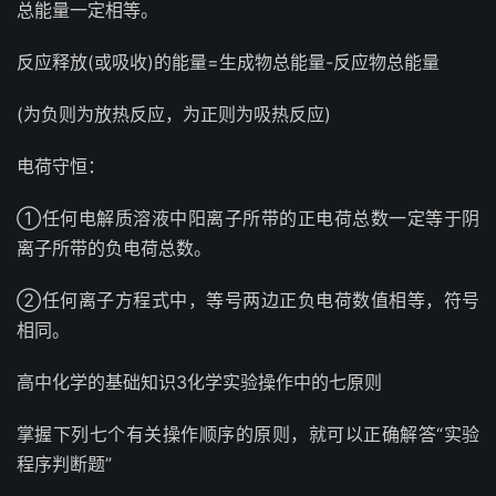
总能量一定相等。
反应释放(或吸收)的能量=生成物总能量-反应物总能量
(为负则为放热反应，为正则为吸热反应)
电荷守恒：
①任何电解质溶液中阳离子所带的正电荷总数一定等于阴
离子所带的负电荷总数。
②任何离子方程式中，等号两边正负电荷数值相等，符号
相同。
高中化学的基础知识3化学实验操作中的七原则
掌握下列七个有关操作顺序的原则，就可以正确解答“实验
程序判断题”