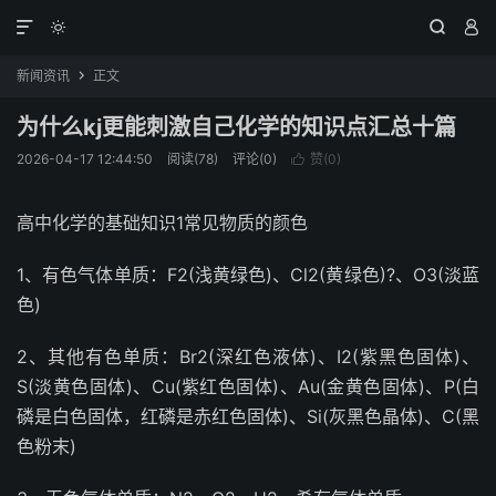




新闻资讯
正文

为什么kj更能刺激自己化学的知识点汇总十篇
2026-04-17 12:44:50
阅读(78)
评论(0)
赞(
0
)

高中化学的基础知识1常见物质的颜色
1、有色气体单质：F2(浅黄绿色)、Cl2(黄绿色)?、O3(淡蓝
色)
2、其他有色单质：Br2(深红色液体)、I2(紫黑色固体)、
S(淡黄色固体)、Cu(紫红色固体)、Au(金黄色固体)、P(白
磷是白色固体，红磷是赤红色固体)、Si(灰黑色晶体)、C(黑
色粉末)