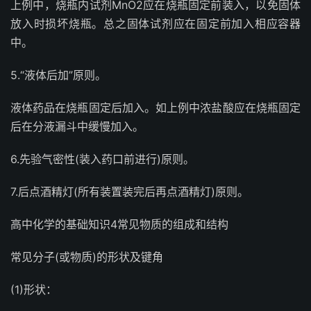
上例中，烧瓶内试剂MnO2应在烧瓶固定前装入，以免固体
放入时损坏烧瓶。总之固体试剂应在固定前加入相应容器
中。
5.“液体后加”原则。
液体药品在烧瓶固定后加入。如上例中浓盐酸应在烧瓶固定
后在分液漏斗中缓慢加入。
6.先验气密性(装入药口前进行)原则。
7.后点酒精灯(所有装置装完后再点酒精灯)原则。
高中化学的基础知识4常见物质的组成和结构
常见分子(或物质)的形状及键角
(1)形状：