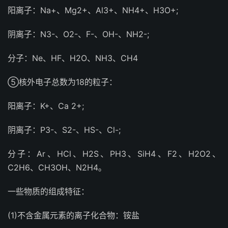
阳离子：Na+、Mg2+、Al3+、NH4+、H3O+;
阴离子：N3-、O2-、F-、OH-、NH2-;
分子：Ne、HF、H2O、NH3、CH4
⑤核外电子总数为18的粒子：
阳离子：K+、Ca 2+;
阴离子：P3-、S2-、HS-、Cl-;
分子：Ar、HCl、H2S、PH3、SiH4、F2、H2O2、
C2H6、CH3OH、N2H4。
一些物质的组成特征：
(1)不含金属元素的离子化合物：铵盐