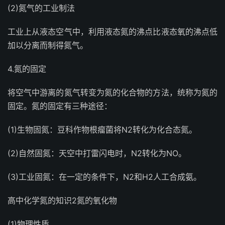
(2)氮气的工业制法
工业上从液态空气中，利用液态氮的沸点比液态氧的沸点低
加以分离而制得氮气。
4.氮的固定
将空气中游离的氮气转变为氮的化合物的方法，统称为氮的
固定。氮的固定有三种途径：
(1)生物固氮：豆科作物根瘤菌将N2转化为化合态氮。
(2)自然固氮：天空中打雷闪电时，N2转化为NO。
(3)工业固氮：在一定的条件下，N2和H2人工合成氨。
高中化学氮的知识2氮的氧化物
(1)物理性质