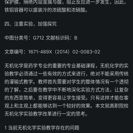
保护膜，隔绝内层金属与酸，阻止反应进一步发生，因此，
铁铝容器可以盛装冷的浓硫酸和浓硝酸。
四、注重实验，加强探究
中图分类号：G712 文献标识码：B
文章编号：1671-489X（2014）02-0083-02
无机化学是药学专业的重要的专业基础课程，无机化学的实
验教学必须通过一些有效的方式来进行，绝对不能采用传统
的灌输式教学。教师首先需要对学生的整体情况有一个透彻
的了解，之后要在教学中不断地深化实验方式方法，让复杂
的东西变简单，变得更容易让学生接受。只有这样才能在客
观上和主观上都能够达到一个较好的效果。本文就高职院校
无机化学实验教学改革进行一定的思考。
1 当前无机化学实验教学存在的问题