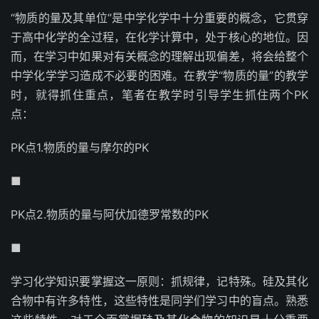
“物质的量及其单位”是中学化学中十分重要的概念，它贯穿
于高中化学的全过程，在化学计算中，处于核心的地位。因
而，在学习中如果对有关概念的理解出现偏差，将会给整个
中学化学学习造成不必要的困难。在教学“物质的量”的教学
时，就得抓住重点，笔者在教学时引导学生抓住两个PK
点：
PK点1.物质的量与摩尔的PK
■
PK点2.物质的量与阿伏加德罗常数的PK
■
学习化学知识要掌握这一原则：抓规律，记特殊。硅及其化
合物中有许多特性，这些特性是同学们学习中的盲点。熟悉