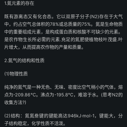
1.氮元素的存在
既有游离态又有化合态。它以双原子分子(N2)存在于大气
中，约占空气总体积的78%或总质量的75%。氮是生命物质
中的重要组成元素，是构成蛋白质和核酸不可缺少的元素。
是农作物生长所必需的元素.充足的氮肥使植物枝叶茂盛.叶
片增大，从而提高农作物的产量和质量。
2.氮气的结构和性质
(1)物理性质
纯净的氮气是一种无色、无味、密度比空气稍小的气体，熔
点为-209.86℃。沸点为-195.8℃，难溶于水。(思考N2的
收集方法?)
(2)结构：氮氮叁键的键能高达946kJ·mol-1，键能大，分
子结构稳定，化学性质不活泼。