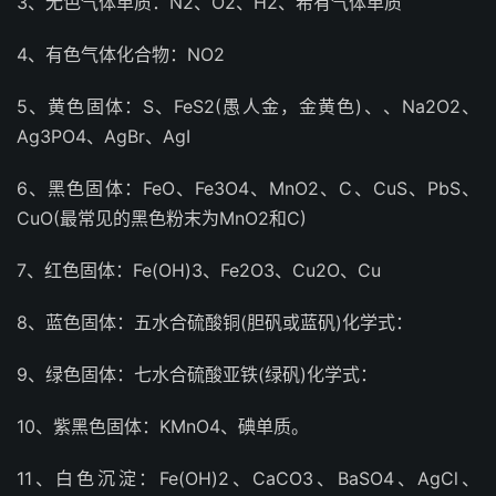
3、无色气体单质：N2、O2、H2、希有气体单质
4、有色气体化合物：NO2
5、黄色固体：S、FeS2(愚人金，金黄色)、、Na2O2、
Ag3PO4、AgBr、AgI
6、黑色固体：FeO、Fe3O4、MnO2、C、CuS、PbS、
CuO(最常见的黑色粉末为MnO2和C)
7、红色固体：Fe(OH)3、Fe2O3、Cu2O、Cu
8、蓝色固体：五水合硫酸铜(胆矾或蓝矾)化学式：
9、绿色固体：七水合硫酸亚铁(绿矾)化学式：
10、紫黑色固体：KMnO4、碘单质。
11、白色沉淀：Fe(OH)2、CaCO3、BaSO4、AgCl、