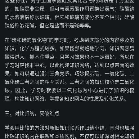
这些特性，对于全面掌握硅及其化合物的知识是十分重要
的，如硅是非金属，但可与氢氟酸作用置换出氢气；硅酸钠
的水溶液俗称水玻璃，但它和玻璃的成分不完全相同；硅酸
钠俗称泡花碱，但它是盐而不是碱等等。
在“碳和碳的氧化物”的学习时，考虑到这部分的内容涉及的
知识，化学方程式较多，如果按部就班地学习，知识网容易
撒得过大，抓不住重点，且学习效果也不一定很好，所以在
学习时应找准中心，以此构建知识网络，达到以点带面的效
果。如可以通过设计三角关系，巧妙揭示碳、一氧化碳、二
氧化碳三者之间的相互关系。三者之间的知识核心是二氧化
碳，因此，学习时就要以二氧化碳为中心进行了知识的梳
理，构建知识网络，掌握各知识网点的性质及转化关系。
三、对比归纳，突破难点
学会用比较的方法对新旧知识联系作归纳小结，同时也加强
比较知识的内在联系和本质区别，不仅可以加深对相关知识