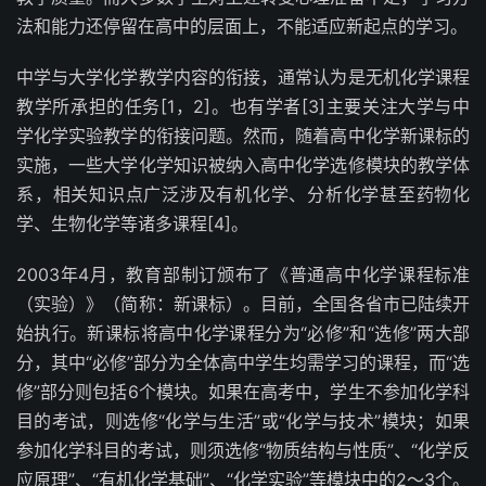
法和能力还停留在高中的层面上，不能适应新起点的学习。
中学与大学化学教学内容的衔接，通常认为是无机化学课程
教学所承担的任务[1，2]。也有学者[3]主要关注大学与中
学化学实验教学的衔接问题。然而，随着高中化学新课标的
实施，一些大学化学知识被纳入高中化学选修模块的教学体
系，相关知识点广泛涉及有机化学、分析化学甚至药物化
学、生物化学等诸多课程[4]。
2003年4月，教育部制订颁布了《普通高中化学课程标准
（实验）》（简称：新课标）。目前，全国各省市已陆续开
始执行。新课标将高中化学课程分为“必修”和“选修”两大部
分，其中“必修”部分为全体高中学生均需学习的课程，而“选
修”部分则包括6个模块。如果在高考中，学生不参加化学科
目的考试，则选修“化学与生活”或“化学与技术”模块；如果
参加化学科目的考试，则须选修“物质结构与性质”、“化学反
应原理”、“有机化学基础”、“化学实验”等模块中的2～3个。