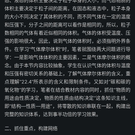
态、液态的体积主要决定于粒子本身的大小，而气态物质的
体积主要决定于粒子间的距离，在固态和液态中，粒子本身
的大小不同决定了其体积的不同，而不同气体在一定的温度
和压强下，分子之间的距离可以看作是相同的，所以，粒子
数相同的气体有着近似相同的体积。气体的体积受温度、压
强的影响很大，因此，说到气体的体积时，必须指明外界条
件。在学习“气体摩尔体积”时，笔者就围绕两大问题进行导
学：一是影响气体体积的主要因素，二是气体摩尔体积的概
念。由于本节内容比较抽象，学生在认识气体的体积与温度
和压强有密切关系的基础上，了解气体摩尔体积的含义，重
点理解“22.4”所表示的含义和限制条件。又如对“碳和碳的
氧化物”的学习，笔者在结合教材内容的同时，抓住“物质的
用途由性质决定，物质的性质由结构决定”这条知识主线，
即“结构―性质―用途”，将零散的知识串联在一起，构建出
完整的知识体系，达到事半功倍的学习效果。
二、抓住重点，构建网络