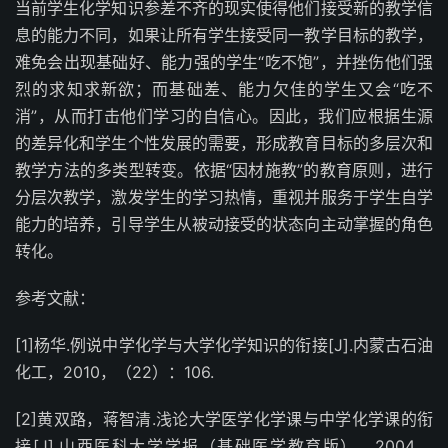
当前学生化学知识参差不齐的现实使得他们接受新的教学信
息的能力不同，如果让所有学生接受同一教学目标的教学，
难免会出现基础好、能力强的学生“吃不饱”，并挫伤他们强
烈的求知求新欲；而基础差、能力欠佳的学生又会“吃不
消”，从而打击他们学习的自信心。因此，我们应根据生源
的差异化和学生个性发展的需要，形成教育目标的多层次和
教学方法的多类型转变。依据“因材施教”的教育原则，进行
分层次教学，激发学生的学习热情，重视并服务于学生自学
能力的培养，引导学生从被动接受的状态向主动掌握的角色
转化。
参考文献：
[1]杨华.例说中学化学与大学化学知识的衔接[J].内蒙古石油
化工，2010，（22）：106.
[2]黄双路，蒋智清.浅论大学医学化学课与中学化学课的衔
接[J].山西医科大学学报（基础医学教育版），2004，