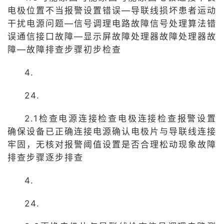
电极位置不当报警设置错误—导联线损坏患者运动
干扰电源问题—信号调理电路故障信号处理算法错
误通信接口故障—显示屏故障处理器故障处理器故
障—故障排查步骤初步检查
4.
24.
2.1检查电源连接检查电极连接检查报警设置
确保设备已正确连接电源确认电极片与导联线连接
牢固，无核对报警阈值设置是否合理松动现象故障
排查步骤逐步排查
4.
24.