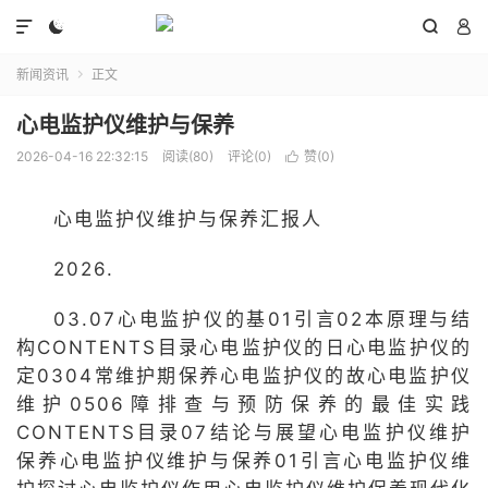




新闻资讯
正文

心电监护仪维护与保养
2026-04-16 22:32:15
阅读(80)
评论(0)
赞(
0
)

心电监护仪维护与保养汇报人
2026.
03.07心电监护仪的基01引言02本原理与结
构CONTENTS目录心电监护仪的日心电监护仪的
定0304常维护期保养心电监护仪的故心电监护仪
维护0506障排查与预防保养的最佳实践
CONTENTS目录07结论与展望心电监护仪维护
保养心电监护仪维护与保养01引言心电监护仪维