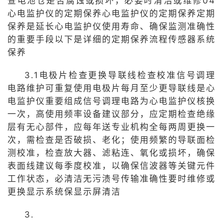
查电池仓是否腐蚀或损坏，必要时清洁或维修04
心电监护仪的定期保养心电监护仪的定期保养定期
保养是延长心电监护仪使用寿命、确保监测准确性
的重要手段以下是详细的定期保养流程传感器系统
保养
3.1电极片检查更换导联线检查校准信号调理
电路维护可重复使用电极片每月至少更导联线是心
电监护仪重要组成信号调理电路为心电监护仪核换
一次，高使用频率设备建议部分，应定期检查绝缘
层有无心部件，应每年送专业机构全每两周更换一
次，需检查是否破损、老化；使用频繁的导联面检
测校准，检查放大器、滤粘连、氧化或损坏，确保
表面线建议每季度校准，以确保信波器等关键元件
工作状态，必清洁无污渍号传输准确性要时维修或
更换显示系统保显示屏清洁
3.