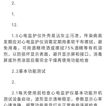
2.
1.
12.
1.3心电监护仪外壳易沾灰尘污渍，传染病高
发期应对心电监护仪消需定期用柔软干布擦拭，避
免用毒，可用酒精喷洒或擦拭75%酒精等有机溶
剂，以防损坏显示表面，避开显示屏和接口，消毒
屏或外壳涂层后需完全干燥再使用功能检查
2.2基本功能测试
2.
2.1每天使用前检查心电监护仪基本功能开机
测试设备启动，波形显示清晰稳定，参数显示心率
心律准确，报警功能声音灯光正常电极连接检查