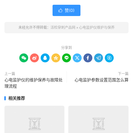
赞(
0
)

未经允许不得转载：
活检穿刺产品网
»
心电监护仪维护与保养
分享到









上一篇
下一篇
心电监护仪的维护保养与故障处
心电监护参数设置范围怎么算
理流程
相关推荐