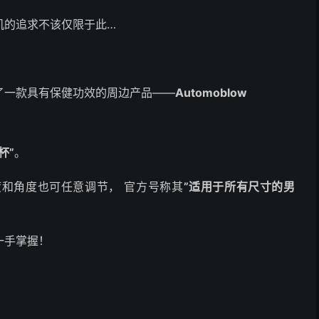
机的追求不该仅限于此…
了一款具有保健功效的周边产品——
Automoblow
杯”
。
和角度也可任意调节， 官方号称其
”适用于所有尺寸的男
一手掌握！