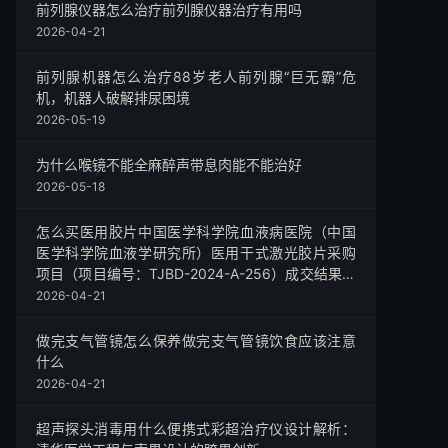
前列腺仪器怎么治疗前列腺仪器治疗有用吗
2026-04-21
前列腺机器怎么治疗88岁老人前列腺“巨无霸”危
机，机器人破解排尿困境
2026-05-19
为什么喉镜不能全麻醉声带息肉能不能治好
2026-05-18
怎么买医用胶片中国医学科学院血液病医院（中国
医学科学院血液学研究所）医用干式激光胶片采购
项目（项目编号：TJBD-2024-A-256）成交结果公
告
2026-04-21
做完支气管镜怎么保养做完支气管镜饮食应该注意
什么
2026-04-21
超声探头消毒用什么便携式彩超治疗仪设计解析：