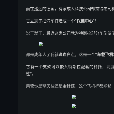
而在遥远的德国，有家成人科技公司却觉得老司
它立志于把汽车打造成一个
“保健中心”
！
说干就干，最近这家公司就为特斯拉部分车型做
都是成年人了我就说直白点，这是一个
“车载飞机
它有一个支架可以嵌入特斯拉配套的杯托，高度
性”
。
甭管你是擎天柱还是金针菇，这个飞机杯都能够