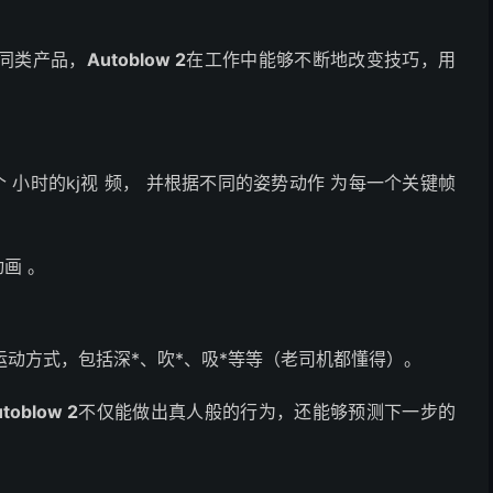
同类产品，
Autoblow 2
在工作中能够不断地改变技巧，用
 小时的kj视 频， 并根据不同的姿势动作 为每一个关键帧
动画 。
运动方式，包括深*、吹*、吸*等等（老司机都懂得）。
toblow 2
不仅能做出真人般的行为，还能够预测下一步的