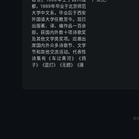
都，1989年毕业于北京师范
大学中文系，毕业后于西安
外国语大学任教至今。现已
出版著、译、编作品一百余
部。获国内外数十项诗歌奖
及其他文学类奖项。应邀出
席国内外众多诗歌节、文学
节和其他交流活动。代表性
诗集有《车过黄河》《鸽
子》《蓝灯》《无题》《唐
许可