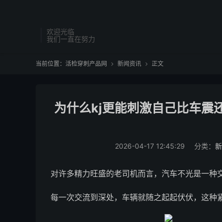
欢迎光临
我们一直在努力
当前位置：
活检穿刺产品网
新闻资讯
正文


为什么kj更能刺激自己比车震
2026-04-17 12:45:29
分类：
新
对许多精力旺盛的老司机而言，汽车不光是一种
每一次交流到深处，车辆就随之起起伏伏，这种