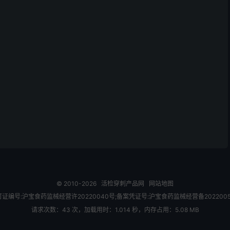
© 2010-2026
活检穿刺产品网
网站地图
证编号:沪宝食药监械经营许20220040号;备案凭证号:沪宝食药监械经营备202200
请求次数：43 次，加载用时：1.014 秒，内存占用：5.08 MB