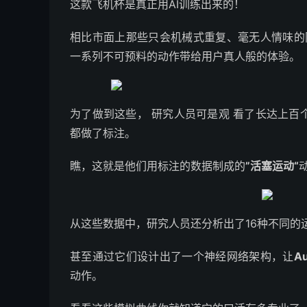
这款飞机杯是真正用AI训练出来的！
相比市面上那些只会机械式重复、毫无人情味的
一系列不可预料的动作带给用户真人般的体验。
为了做到这些， 研究人员可是观 看了长达上百个
都做了标注。
瞧，这就是他们用标注的数据制成的
”活塞运动“
从这些数据中，研究人员还分析出了16种不同的
甚至通过它们设计出了一个神经网络架构，让
Au
动作。