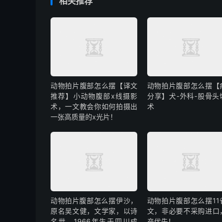
相关推荐
动物拍片腹部怎么摆【译文
动物拍片腹部怎么摆【
推荐】小动物腹部x线摄影
分享】犬-外科-股骨头
术，一文教会你如何拍摄出
术
一张高质量的x光片！
动物拍片腹部怎么摆​伊沙，
动物拍片腹部怎么摆11
原名吴文健，文学家，以诗
文，非必要不采购进口
名世。1966年生于四川成
产优先！