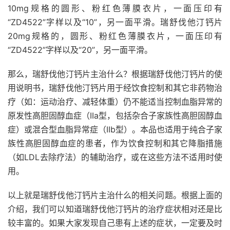
10mg规格的圆形、粉红色薄膜衣片，一面压印有
“ZD4522”字样以及“10”，另一面平滑。瑞舒伐他汀钙片
20mg规格的，圆形、粉红色薄膜衣片，一面压印有
“ZD4522”字样以及“20”，另一面平滑。
那么，瑞舒伐他汀钙片主治什么？根据瑞舒伐他汀钙片的使
用说明书，瑞舒伐他汀钙片用于经饮食控制和其它非药物治
疗（如：运动治疗、减轻体重）仍不能适当控制血脂异常的
原发性高胆固醇血症（IIa型，包括杂合子家族性高胆固醇血
症）或混合型血脂异常症（IIb型）。本品也适用于纯合子家
族性高胆固醇血症的患者，作为饮食控制和其它降脂措施
（如LDL去除疗法）的辅助治疗，或在这些方法不适用时使
用。
以上就是瑞舒伐他汀钙片主治什么的相关问题。根据上面的
介绍，我们可以知道瑞舒伐他汀钙片的治疗症状相对还是比
较丰富的。如果大家发现自己患有上述的症状，一定要及时