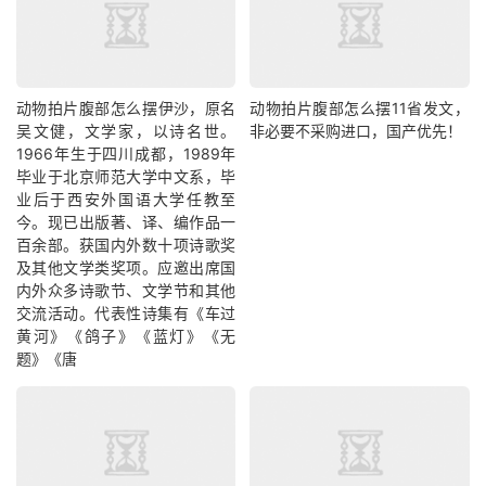
动物拍片腹部怎么摆​伊沙，原名
动物拍片腹部怎么摆11省发文，
吴文健，文学家，以诗名世。
非必要不采购进口，国产优先！
1966年生于四川成都，1989年
毕业于北京师范大学中文系，毕
业后于西安外国语大学任教至
今。现已出版著、译、编作品一
百余部。获国内外数十项诗歌奖
及其他文学类奖项。应邀出席国
内外众多诗歌节、文学节和其他
交流活动。代表性诗集有《车过
黄河》《鸽子》《蓝灯》《无
题》《唐