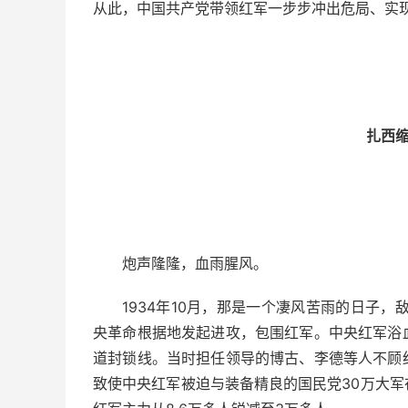
从此，中国共产党带领红军一步步冲出危局、实
扎西
炮声隆隆，血雨腥风。
1934年10月，那是一个凄风苦雨的日子
央革命根据地发起进攻，包围红军。中央红军浴
道封锁线。当时担任领导的博古、李德等人不顾
致使中央红军被迫与装备精良的国民党30万大