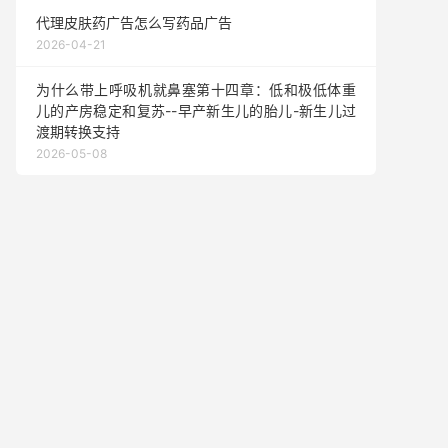
代理皮肤药广告怎么写药品广告
2026-04-21
为什么带上呼吸机就鼻塞第十四章：低和极低体重
儿的产房稳定和复苏--早产新生儿的胎儿-新生儿过
渡期转换支持
2026-05-08