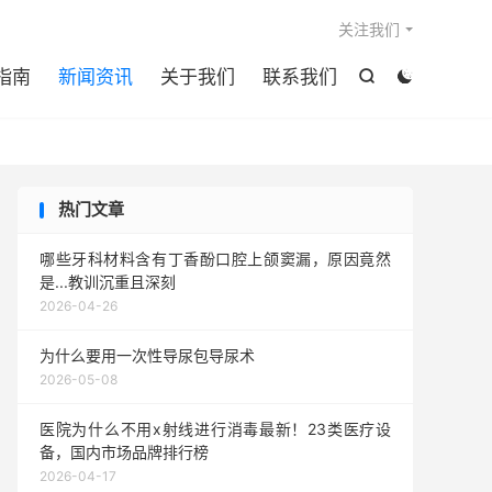

关注我们
指南
新闻资讯
关于我们
联系我们


热门文章
哪些牙科材料含有丁香酚口腔上颌窦漏，原因竟然
是...教训沉重且深刻
2026-04-26
为什么要用一次性导尿包导尿术
2026-05-08
医院为什么不用x射线进行消毒最新！23类医疗设
备，国内市场品牌排行榜
2026-04-17