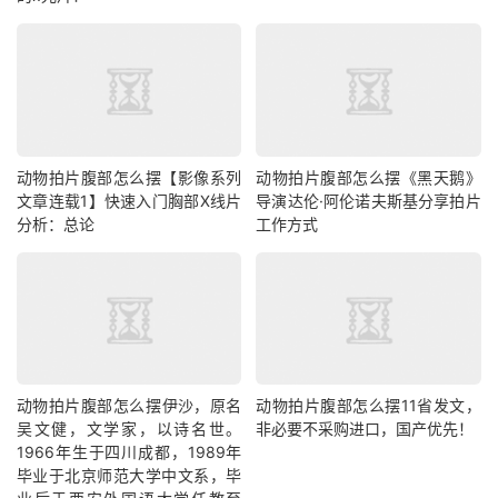
动物拍片腹部怎么摆【影像系列
动物拍片腹部怎么摆《黑天鹅》
文章连载1】快速入门胸部X线片
导演达伦·阿伦诺夫斯基分享拍片
分析：总论
工作方式
动物拍片腹部怎么摆​伊沙，原名
动物拍片腹部怎么摆11省发文，
吴文健，文学家，以诗名世。
非必要不采购进口，国产优先！
1966年生于四川成都，1989年
毕业于北京师范大学中文系，毕