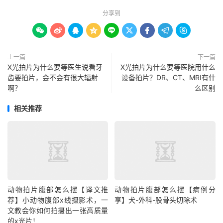
分享到









上一篇
下一篇
X光拍片为什么要等医生说看牙
X光拍片为什么要等医院用什么
齿要拍片，会不会有很大辐射
设备拍片​？DR、CT、MRI有什
啊？
么区别
相关推荐
动物拍片腹部怎么摆【译文推
动物拍片腹部怎么摆【病例分
荐】小动物腹部x线摄影术，一
享】犬-外科-股骨头切除术
文教会你如何拍摄出一张高质量
的x光片！