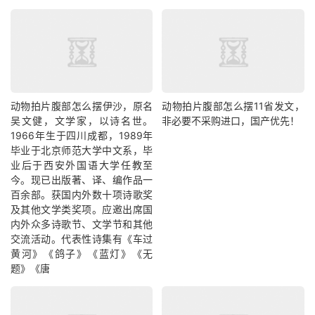
动物拍片腹部怎么摆​伊沙，原名
动物拍片腹部怎么摆11省发文，
吴文健，文学家，以诗名世。
非必要不采购进口，国产优先！
1966年生于四川成都，1989年
毕业于北京师范大学中文系，毕
业后于西安外国语大学任教至
今。现已出版著、译、编作品一
百余部。获国内外数十项诗歌奖
及其他文学类奖项。应邀出席国
内外众多诗歌节、文学节和其他
交流活动。代表性诗集有《车过
黄河》《鸽子》《蓝灯》《无
题》《唐