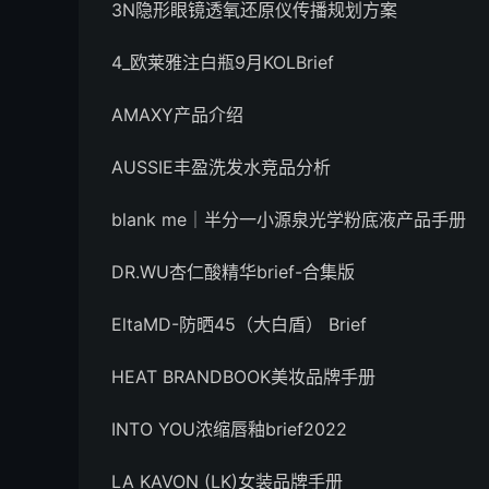
3N隐形眼镜透氧还原仪传播规划方案
4_欧莱雅注白瓶9月KOLBrief
AMAXY产品介绍
AUSSIE丰盈洗发水竞品分析
blank me｜半分一小源泉光学粉底液产品手册
DR.WU杏仁酸精华brief-合集版
EltaMD-防晒45（大白盾） Brief
HEAT BRANDBOOK美妆品牌手册
INTO YOU浓缩唇釉brief2022
LA KAVON (LK)女装品牌手册