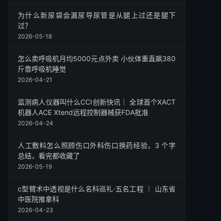
为什么新尿袋会漏尿导尿管是从腿上过还是腿下
过？
2026-05-18
怎么卖呼吸机月均5000元点外卖 小伙体重直飙380
斤靠呼吸机睡觉
2026-04-21
监测病人仪器叫什么CCI创新快讯｜ 全球首个XACT
机器人ACE Xtend远程控制器械获FDA批准
2026-04-24
人工敷料怎么照顾伤口外科伤口换药经验，3 个字
总结，看完都收藏了
2026-05-19
c型臂术中透视是什么名科巡礼·五名工程 ｜ 山东省
中医院推拿科
2026-04-23