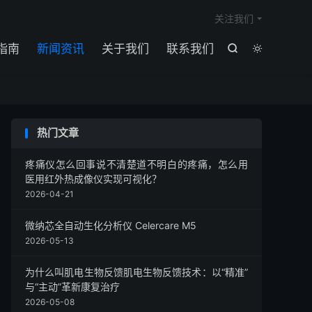

关注我们
指南
新闻资讯
关于我们
联系我们


热门文章
疼痛仪怎么回事说不清楚道不明白的疼痛，怎么用
医用红外热成像仪实现可视化？
2026-04-21
微纳芯全自动生化分析仪 Celercare M5
2026-05-13
为什么叫肌电生物反馈肌电生物反馈技术：以“精准”
与“主动”革新康复治疗
2026-05-08