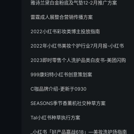
雅诗兰黛白金粉底及气垫12-2月推广方案
雷霆成人展整合营销传播方案
2022小红书彩妆类博主投放指南
2022年小红书美妆个护行业7月月报-小红书
2023即时零售个人洗护品类白皮书-美团闪购
999康妇特小红书创意策划案
C咖品牌介绍-更新于0930
SEASONS季节香薰机社交种草方案
Tal小红书种草执行方案
_小红书「好产品赢战618」—美妆洗护场指南