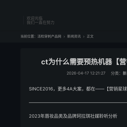
欢迎光临
我们一直在努力
当前位置：
活检穿刺产品网
新闻资讯
正文


ct为什么需要预热机器【营
2026-04-17 12:21:27
分类：
新
SINCE2016，更多4A大案，都在——【营销星
—————————————————————
2023年唇妆品类及品牌珂拉琪社媒聆听分析