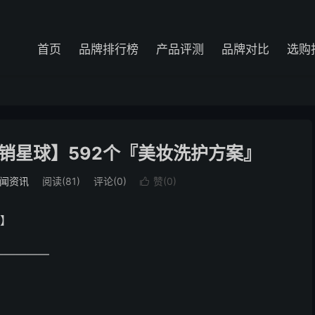
首页
品牌排行榜
产品评测
品牌对比
选购
销星球】592个『美妆洗护方案』
闻资讯
阅读(81)
评论(0)
赞(
0
)

球】
—————