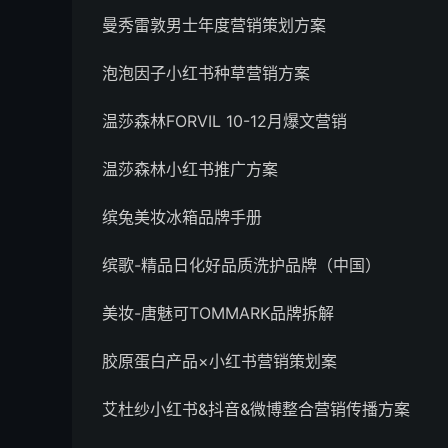
曼秀雷敦男士年度营销策划方案
泡泡因子小红书种草营销方案
温莎森林FORVIL 10-12月爆文营销
温莎森林小红书推广方案
缤兔美妆冰箱品牌手册
缤歌-精品日化好品质洗护品牌（中国）
美妆-唐魅可TOMMARK品牌拆解
胶原蛋白产品×小红书营销策划案
艾杜纱小红书&抖音&微博整合营销传播方案