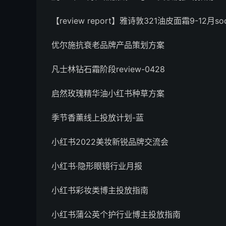
【review report】雅诗敦321油皮面霜9-12月socia
优尔施抗衰老品牌产品策划方案
凡士林钻石霜阶段review-0428
启然玫瑰精华油小红书种草方案
季节香薰线上投放计划-蓝
小红书2022美妆新锐品牌交流会
小红书·隐形眼镜行业月报
小红书彩妆类博主投放指南
小红书蒲公英个护行业博主投放指南