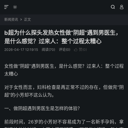




新闻资讯
正文

b超为什么探头发热女性做“阴超”遇到男医生，
是什么感觉？过来人：整个过程太糟心
2026-04-17 12:19:15
阅读(70)
评论(0)
赞(
0
)

女性做“阴超”遇到男医生，是什么感觉？过来人：整个过程
太糟心
对于女性而言，妇科检查是再正常不过的存在，但做完“阴
超”的小芳却不这么认为。
一、做阴超遇到男医生是怎样的体验？
前段时间，26岁的小芳好不容易成为了一名新手孕妈，拿