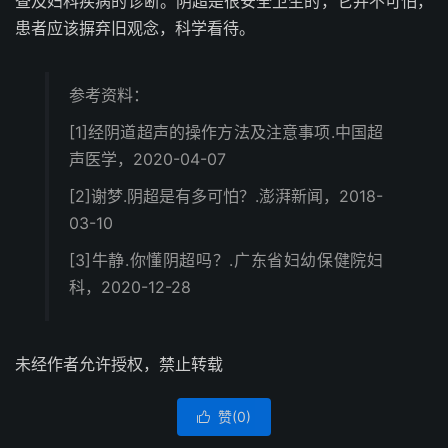
查及妇科疾病的诊断。阴超是很安全卫生的，它并不可怕，
患者应该摒弃旧观念，科学看待。
参考资料：
[1]经阴道超声的操作方法及注意事项.中国超
声医学，2020-04-07
[2]谢梦.阴超是有多可怕？.澎湃新闻，2018-
03-10
[3]牛静.你懂阴超吗？.广东省妇幼保健院妇
科，2020-12-28
未经作者允许授权，禁止转载
赞(
0
)
