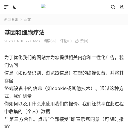




新闻资讯
正文

基因和细胞疗法
2026-04-10 22:04:26
阅读(99)
评论(0)
赞(
0
)

为了优化我们的网站并为您提供相关内容和个性化广告，我
们访问
信息（如设备识别，浏览器信息）在您的终端设备，并将其
存储
终端设备中的信息（如cookie或其他技术）。通过这种方
式，我们测量
你如何以及用什么来使用我们的报价。我们还共享在此过程
中收集的（个人）数据
与第三方合作。点击“全部接受”即表示您同意（可随时撤
销）