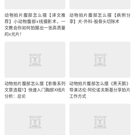
动物拍片腹部怎么摆【译文推
动物拍片腹部怎么摆【病例分
荐】小动物腹部x线摄影术，一
享】犬-外科-股骨头切除术
文教会你如何拍摄出一张高质量
的x光片！
动物拍片腹部怎么摆【影像系列
动物拍片腹部怎么摆《黑天鹅》
文章连载1】快速入门胸部X线片
导演达伦·阿伦诺夫斯基分享拍片
分析：总论
工作方式