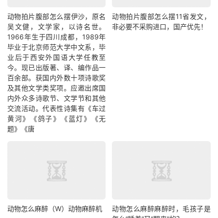
动物拍片腹部怎么摆​伊沙，原名
动物拍片腹部怎么摆11省发文，
吴文健，文学家，以诗名世。
非必要不采购进口，国产优先！
1966年生于四川成都，1989年
毕业于北京师范大学中文系，毕
业后于西安外国语大学任教至
今。现已出版著、译、编作品一
百余部。获国内外数十项诗歌奖
及其他文学类奖项。应邀出席国
内外众多诗歌节、文学节和其他
交流活动。代表性诗集有《车过
黄河》《鸽子》《蓝灯》《无
题》《唐
动物怎么麻醉（W）动物麻醉机
动物怎么麻醉麻醉时，毛孩子是