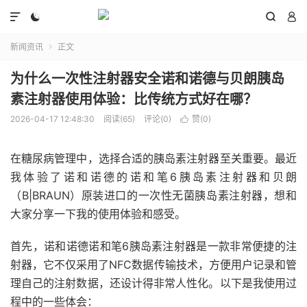




新闻资讯
正文

为什么一次性注射器安全诺和诺德与贝朗胰岛
素注射器使用体验：比传统方式好在哪？
2026-04-17 12:48:30
阅读(65)
评论(0)
赞(
0
)

在糖尿病管理中，选择合适的胰岛素注射器至关重要。最近
我体验了诺和诺德的诺和笔6胰岛素注射器和贝朗
（B|BRAUN）原装进口的一次性无菌胰岛素注射器，想和
大家分享一下我的使用体验和感受。
首先，诺和诺德诺和笔6胰岛素注射器是一款非常便捷的注
射器，它不仅采用了NFC数据传输技术，方便用户记录和管
理自己的注射数据，还设计得非常人性化。以下是我使用过
程中的一些体会：