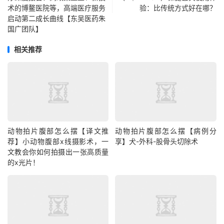
术的博鳌医院等，高端医疗服务
验：比传统方式好在哪？
启动第二成长曲线【东吴医药朱
国广团队】
相关推荐
动物拍片腹部怎么摆【译文推
动物拍片腹部怎么摆【病例分
荐】小动物腹部x线摄影术，一
享】犬-外科-股骨头切除术
文教会你如何拍摄出一张高质量
的x光片！