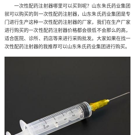
一次性配药注射器哪里可以买到呢？山东朱氏药业集团
就可以购买的到一次性配药注射器，山东朱氏药业集团是专
门进行生产这种一次性配药注射器的厂家，我们在生产厂家
进行购买的一次性配药注射器价格都会很低不会那么的高，
适合医院、诊所、药店等来进行采购批发。大家如果在找一
次性配药注射器的我推荐可以山东朱氏药业集团进行购买。