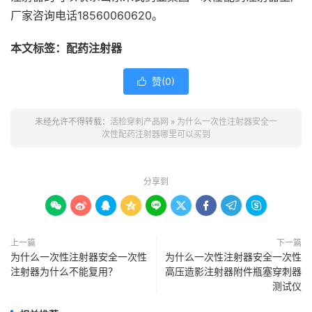
厂家咨询电话18560060620。
本文标签：配药注射器
赞(
0
)

未经允许不得转载：
活检穿刺产品网
»
为什么一次性注射器安全一
次性配药注射器哪里可以买到
分享到









上一篇
下一篇
为什么一次性注射器安全一次性
为什么一次性注射器安全一次性
注射器为什么不能复用？
高压造影注射器附件瓶塞穿刺器
测试仪