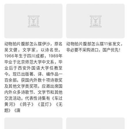
动物拍片腹部怎么摆​伊沙，原名
动物拍片腹部怎么摆11省发文，
吴文健，文学家，以诗名世。
非必要不采购进口，国产优先！
1966年生于四川成都，1989年
毕业于北京师范大学中文系，毕
业后于西安外国语大学任教至
今。现已出版著、译、编作品一
百余部。获国内外数十项诗歌奖
及其他文学类奖项。应邀出席国
内外众多诗歌节、文学节和其他
交流活动。代表性诗集有《车过
黄河》《鸽子》《蓝灯》《无
题》《唐