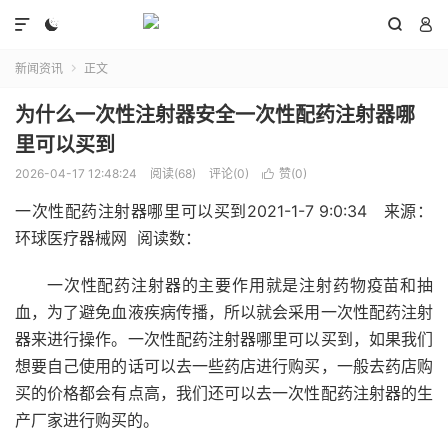




新闻资讯
正文

为什么一次性注射器安全一次性配药注射器哪
里可以买到
2026-04-17 12:48:24
阅读(68)
评论(0)
赞(
0
)

一次性配药注射器哪里可以买到
2021-1-7 9:0:34 来源：
环球医疗器械网 阅读数：
一次性配药注射器的主要作用就是注射药物疫苗和抽
血，为了避免血液疾病传播，所以就会采用一次性配药注射
器来进行操作。一次性配药注射器哪里可以买到，如果我们
想要自己使用的话可以去一些药店进行购买，一般去药店购
买的价格都会有点高，我们还可以去一次性配药注射器的生
产厂家进行购买的。