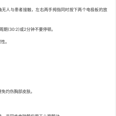
明确无人与患者接触，左右两手拇指同时按下两个电极板的放
期(30:2)或2分钟不要停顿。
窦性。
避免灼伤胸部皮肤。