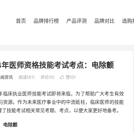
首页
品牌排行榜
产品评测
品牌对比
选购
4年医师资格技能考试考点：电除颤
新闻资讯
阅读(61)
评论(0)
赞(
0
)

24年临床执业医师技能考试即将来临，为了帮助广大考生有效
习资源。作为未来医疗事业中的中流砥柱，临床医师的技能
理了技能考试相关常见考题、考点，以便大家更好地备考。
电除颤