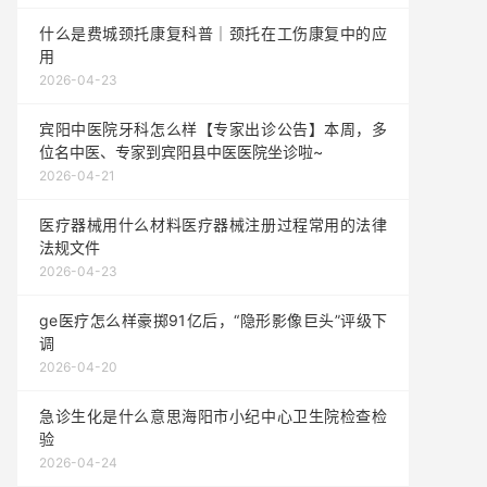
什么是费城颈托康复科普｜颈托在工伤康复中的应
用
2026-04-23
宾阳中医院牙科怎么样【专家出诊公告】本周，多
位名中医、专家到宾阳县中医医院坐诊啦~
2026-04-21
医疗器械用什么材料医疗器械注册过程常用的法律
法规文件
2026-04-23
ge医疗怎么样豪掷91亿后，“隐形影像巨头”评级下
调
2026-04-20
急诊生化是什么意思海阳市小纪中心卫生院检查检
验
2026-04-24