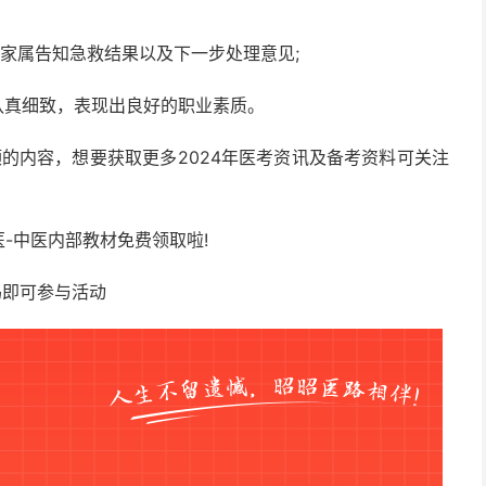
者家属告知急救结果以及下一步处理意见;
认真细致，表现出良好的职业素质。
颤的内容，想要获取更多2024年医考资讯及备考资料可关注
-中医内部教材免费领取啦!
码即可参与活动