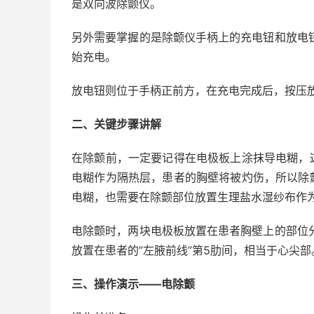
是双向波除颤仪。
另外需要掌握的是除颤仪手柄上的充电钮和放电
始充电。
放电钮则位于手柄正前方，在充电完成后，按压
二、关键步骤讲解
在除颤前，一定要记得在电极板上涂抹导电糊，
电糊作为隔热层，患者的胸壁将被灼伤，所以除
电糊，也需要在除颤部位放置生理盐水湿纱布作
电除颤时，两块电极板放置在患者胸壁上的部位
放置在患者的”左腋前线”第5肋间，相当于心尖部
三、操作演示——电除颤