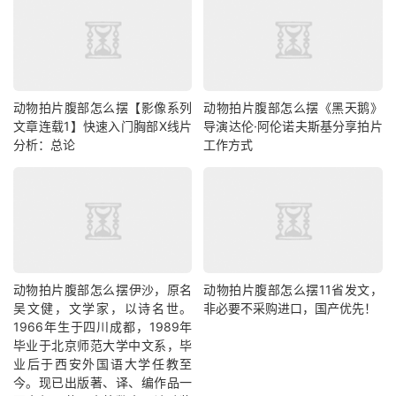
动物拍片腹部怎么摆【影像系列
动物拍片腹部怎么摆《黑天鹅》
文章连载1】快速入门胸部X线片
导演达伦·阿伦诺夫斯基分享拍片
分析：总论
工作方式
动物拍片腹部怎么摆​伊沙，原名
动物拍片腹部怎么摆11省发文，
吴文健，文学家，以诗名世。
非必要不采购进口，国产优先！
1966年生于四川成都，1989年
毕业于北京师范大学中文系，毕
业后于西安外国语大学任教至
今。现已出版著、译、编作品一