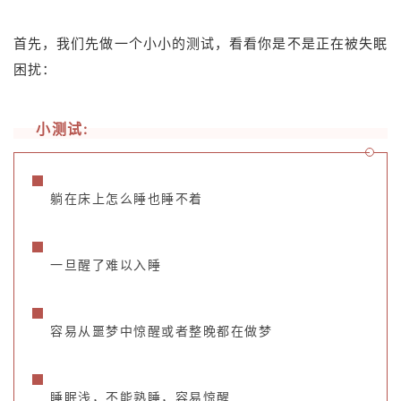
首先，我们先做一个小小的测试，看看你是不是正在被失眠
困扰：
小测试:
躺在床上怎么睡也睡不着
一旦醒了难以入睡
容易从噩梦中惊醒或者整晚都在做梦
睡眠浅，不能熟睡，容易惊醒