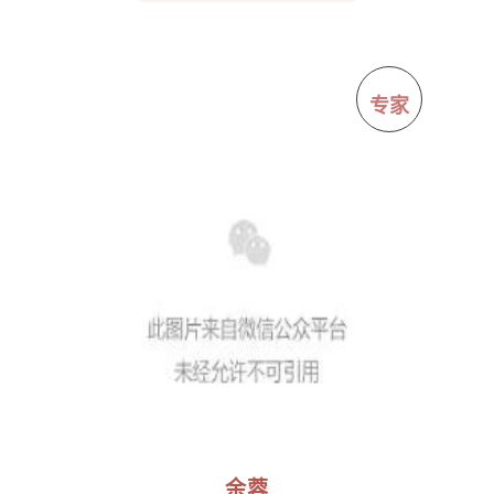
专家
余蓉