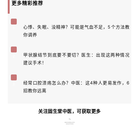
更多精彩推荐
心悸、失眠、没精神？可能是气血不足，5个方法教
1
你调养
甲状腺结节到底要不要切？医生：出现这两种情况
2
建议手术！
经常口腔溃疡怎么办？中医：这4种人更易发作，6
3
招教你远离
关注固生堂中医，可获取更多