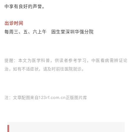
中享有良好的声誉。
出诊时间
每周三、五、六上午 固生堂深圳华强分院
提醒：
本文为医学科普，供读者参考学习，中医看病需辨证论
治，如有不适症状，请及时前往医院就诊。
注：文章配图来自123rf.com.cn正版图片库