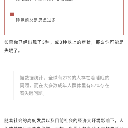
睡觉前总是思虑过多
如
果你已经出现了3
种
，或3种以上的症状，
那么你可能
是
失
眠了。
据数据统计，全球有27%的人存在着睡眠的
问题，而在大多数成年人群体里有57%存在
着失眠问题。
随着社会的高度发展以及目前社会的经济大环境影响下，人