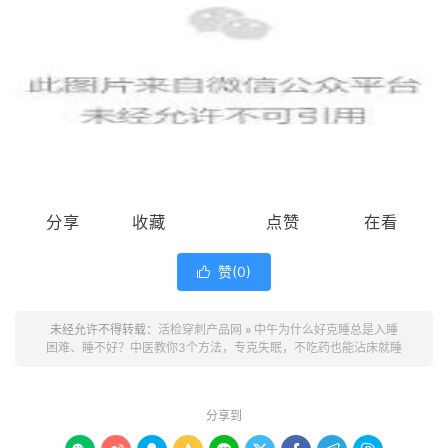
分享
收藏
点赞
在看
赞(
0
)

未经允许不得转载：
活检穿刺产品网
»
中午为什么好克睡总是入睡
困难、睡不好？中医教你3个方法，专克失眠，不吃药也能沾床就睡
分享到