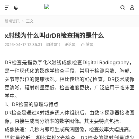




新闻资讯
正文

x射线为什么叫drDR检查指的是什么
2026-04-17 12:35:31
阅读(81)
评论(0)
赞(
0
)

DR检查是指数字化X射线成像检查Digital Radiography，
是一种现代化的影像学检查手段，常用于检测骨骼、胸部、
关节等部位的健康状况。相比传统的X光检查，DR技术成像
更清晰，辐射剂量更低，检查速度更快，广泛应用于临床医
学中。
1、DR检查的原理与特点
DR检查是通过X射线穿透人体组织后，由数字探测器接收图
像，直接生成高分辨率的数字图像。其主要特点包括：
成像快速：几秒内即可生成高清图像，检查效率大幅提高。
辐射量较低：相比常规X光检查，DR检查的辐射剂量减少