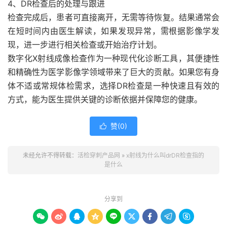
4、DR检查后的处理与跟进
检查完成后，患者可直接离开，无需等待恢复。结果通常会
在短时间内由医生解读，如果发现异常，需根据影像学发
现，进一步进行相关检查或开始治疗计划。
数字化X射线成像检查作为一种现代化诊断工具，其便捷性
和精确性为医学影像学领域带来了巨大的贡献。如果您有身
体不适或常规体检需求，选择DR检查是一种快速且有效的
方式，能为医生提供关键的诊断依据并保障您的健康。
赞(
0
)

未经允许不得转载：
活检穿刺产品网
»
x射线为什么叫drDR检查指的
是什么
分享到








