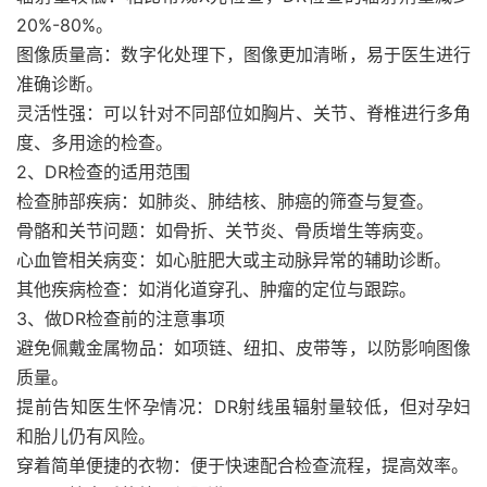
20%-80%。
图像质量高：数字化处理下，图像更加清晰，易于医生进行
准确诊断。
灵活性强：可以针对不同部位如胸片、关节、脊椎进行多角
度、多用途的检查。
2、DR检查的适用范围
检查肺部疾病：如肺炎、肺结核、肺癌的筛查与复查。
骨骼和关节问题：如骨折、关节炎、骨质增生等病变。
心血管相关病变：如心脏肥大或主动脉异常的辅助诊断。
其他疾病检查：如消化道穿孔、肿瘤的定位与跟踪。
3、做DR检查前的注意事项
避免佩戴金属物品：如项链、纽扣、皮带等，以防影响图像
质量。
提前告知医生怀孕情况：DR射线虽辐射量较低，但对孕妇
和胎儿仍有风险。
穿着简单便捷的衣物：便于快速配合检查流程，提高效率。