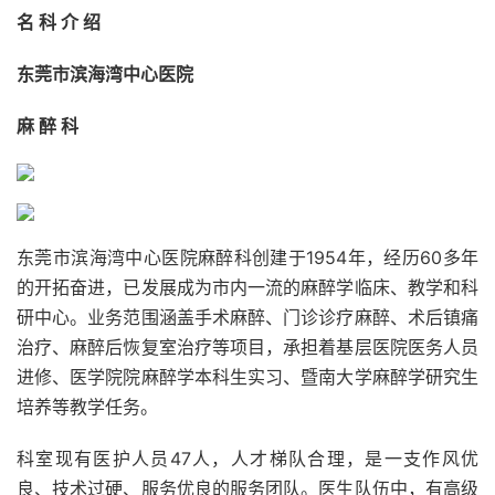
名 科 介 绍
东莞市滨海湾中心医院
麻 醉 科
东莞市滨海湾中心医院麻醉科创建于1954年，经历60多年
的开拓奋进，已发展成为市内一流的麻醉学临床、教学和科
研中心。业务范围涵盖手术麻醉、门诊诊疗麻醉、术后镇痛
治疗、麻醉后恢复室治疗等项目，承担着基层医院医务人员
进修、医学院院麻醉学本科生实习、暨南大学麻醉学研究生
培养等教学任务。
科室现有医护人员47人，人才梯队合理，是一支作风优
良、技术过硬、服务优良的服务团队。医生队伍中，有高级