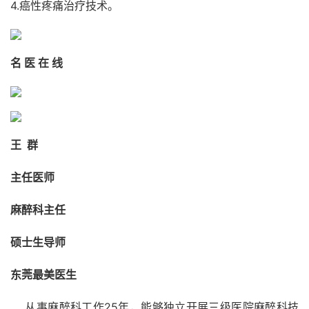
4.癌性疼痛治疗技术。
名 医 在 线
王 群
主任医师
麻醉科主任
硕士生导师
东莞最美医生
‍‍‍‍‍‍‍‍‍‍‍ 从事麻醉科工作25年，能够独立开展三级医院麻醉科技