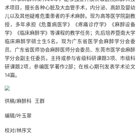
术项目，擅长各种心脏及大血管手术，内分泌、高龄及婴幼
儿以及其他疑难危重患者的手术麻醉。现为高等医学院副教
授，多年承担《危重病医学》《疼痛诊疗学》《麻醉设备
学》《临床麻醉学》等课程的教学任务；先后培养暨南大学
临床麻醉学硕士生5名。现为广东省医学会麻醉学分会委
员、广东省医师协会麻醉医师分会委员、东莞市医学会麻醉
学分会副主任委员。主持或参与省级科研课题3项、市级科
研课题2项，参编医学著作2部；在核心期刊发表学术论文
14篇。
供稿/麻醉科 王群
编辑/叶玉翠
校对/林序文