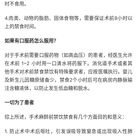
时不食用。
4.肉类、动物的脂肪、固体食物等，需要保证术前8小时以
上的禁食时间。
如果有口服药怎么服用？
对于手术前需要口服药物（如高血压）的患者，经医生允许
在术前 1~2 小时用一口清水将药服下。消化道手术或者其
他手术对术前禁食禁饮有特殊要求者，应按医嘱执行。婴儿
及新生儿因糖原储备少，禁食2个小时后可在病房内静脉输
注含糖液体，以防止发生低血糖和脱水。
一切为了患者
综上所述，手术麻醉前禁饮禁食有几个方面目的和意义：
1. 防止术中术后呕吐，引发误吸导致窒息或出现吸入性肺