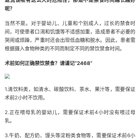
返流误吸有这么大的危险性，那是不是禁食时间越长越好
呢？
当然不是。对于婴幼儿、儿童和个别成人，过长的禁食时
间，可使患者口渴和饥饿等不适感加重，造成患者不必要的
哭闹或烦躁，严重时还会出现低血糖和脱水。因此，患者‍‍‍‍‍‍‍‍‍‍‍‍‍‍‍‍‍‍‍‍需
根据摄入食物种类的不同而制定不同的禁饮禁食时间。
术前如何正确禁饮禁食？请谨记“2468”
1.清饮料类，如清水、碳酸饮料、茶水、果汁等，需要保证
术前2小时不饮用。
2.正在喂母乳的婴幼儿，需要保证术前4小时没有喂过母
乳。
3.牛奶、配方奶、馒头等淀粉类食物等，需要保证术前6小