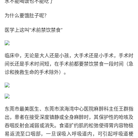
水不能喝饭也不能吃了
为什么要饿肚子呢？
医学上这叫“术前禁饮禁食”
临床中，无论是大人还是小孩，大手术还是小手术，手术时
间长还是手术时间短，在手术前都要禁饮禁食一段时间（急
诊和挽救生命的手术除外）。
东莞市最美医生、东莞市滨海湾中心医院麻醉科主任王群指
出，患者在接受深度镇静或全身麻醉时，其保护性的呛咳及
吞咽反射会减弱或消失。食道扩约肌的松弛使得胃内容物极
易返流至口咽部，一旦误吸入呼吸道内，可引起呼吸道梗