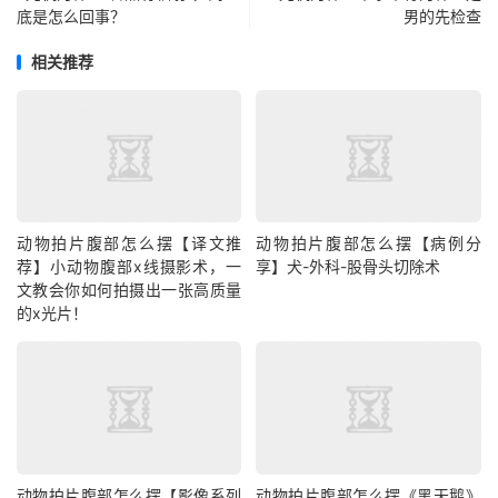
底是怎么回事？
男的先检查
相关推荐
动物拍片腹部怎么摆【译文推
动物拍片腹部怎么摆【病例分
荐】小动物腹部x线摄影术，一
享】犬-外科-股骨头切除术
文教会你如何拍摄出一张高质量
的x光片！
动物拍片腹部怎么摆【影像系列
动物拍片腹部怎么摆《黑天鹅》