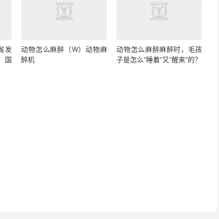
省发
动物怎么麻醉（W）动物麻
动物怎么麻醉麻醉时，毛孩
，国
醉机
子是怎么“睡着”又“醒来”的？