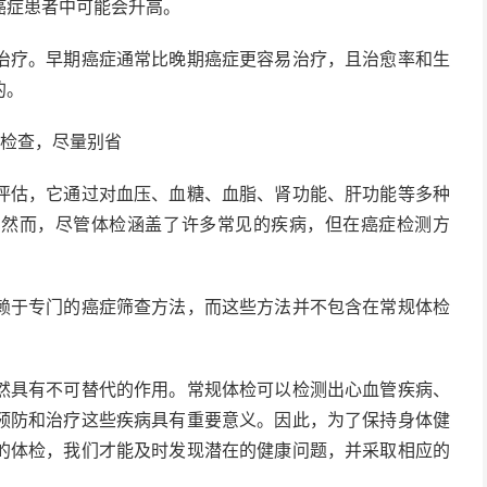
癌症患者中可能会升高。
治疗。早期癌症通常比晚期癌症更容易治疗，且治愈率和生
的。
项检查，尽量别省
评估，它通过对血压、血糖、血脂、肾功能、肝功能等多种
。然而，尽管体检涵盖了许多常见的疾病，但在癌症检测方
赖于专门的癌症筛查方法，而这些方法并不包含在常规体检
然具有不可替代的作用。常规体检可以检测出心血管疾病、
预防和治疗这些疾病具有重要意义。因此，为了保持身体健
的体检，我们才能及时发现潜在的健康问题，并采取相应的