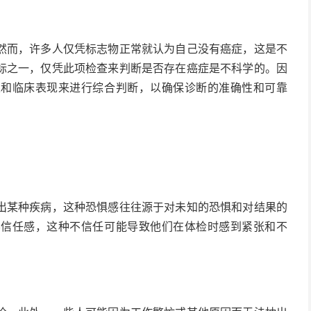
然而，许多人仅凭标志物正常就认为自己没有癌症，这是不
标之一，仅凭此项检查来判断是否存在癌症是不科学的。因
果和临床表现来进行综合判断，以确保诊断的准确性和可靠
出某种疾病，这种恐惧感往往源于对未知的恐惧和对结果的
不信任感，这种不信任可能导致他们在体检时感到紧张和不