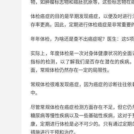
物，如肿瘤标志物和癌胚抗原等，这些标志物在
体检癌症的目的是早期发现癌症，以便及时进行
存率更高。因此，定期进行体检癌症是非常重要
年年体检，为啥还是查不出癌症呢？医生：这5
实际上，年度体检是一次对身体健康状况的全面
指标的检测，以了解我们是否存在潜在的疾病
面，常规体检仍然存在一定的局限性。
常规体检很难发现癌症，因为癌症的诊断往往依
中。
尽管常规体检在癌症检测方面存在不足，但它仍
糖尿病等慢性疾病以及一些基础性疾病，这对于
康，定期进行体检是必不可少的。只有通过定期
措施进行干预和治疗。