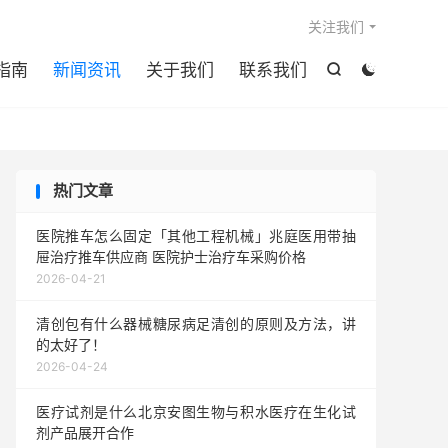

关注我们
指南
新闻资讯
关于我们
联系我们


热门文章
医院推车怎么固定「其他工程机械」兆庭医用带抽
屉治疗推车供应商 医院护士治疗车采购价格
2026-04-21
清创包有什么器械糖尿病足清创的原则及方法，讲
的太好了！
2026-04-24
医疗试剂是什么北京安图生物与积水医疗在生化试
剂产品展开合作