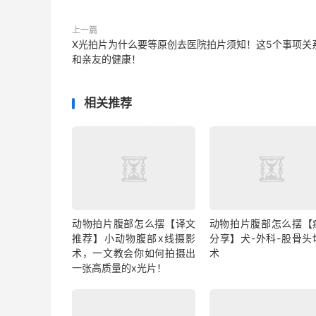
上一篇
X光拍片为什么要等原创去医院拍片须知！这5个事项关
和亲友的健康！
相关推荐
动物拍片腹部怎么摆【译文
动物拍片腹部怎么摆【
推荐】小动物腹部x线摄影
分享】犬-外科-股骨头
术，一文教会你如何拍摄出
术
一张高质量的x光片！