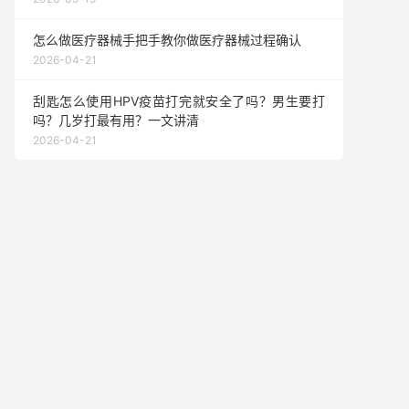
怎么做医疗器械手把手教你做医疗器械过程确认
2026-04-21
刮匙怎么使用HPV疫苗打完就安全了吗？男生要打
吗？几岁打最有用？一文讲清
2026-04-21