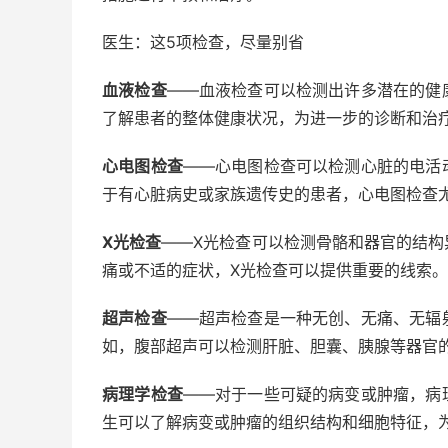
医生：这5项检查，尽量别省
血液检查
——血液检查可以检测出许多潜在的健
了解患者的整体健康状况，为进一步的诊断和治
心电图检查
——心电图检查可以检测心脏的电活
于有心脏病史或家族遗传史的患者，心电图检查
X光检查
——X光检查可以检测骨骼和器官的结构
痛或不适的症状，X光检查可以提供重要的线索。
超声检查
——超声检查是一种无创、无痛、无辐
如，腹部超声可以检测肝脏、胆囊、胰腺等器官
病理学检查
——对于一些可疑的病变或肿瘤，病
生可以了解病变或肿瘤的组织结构和细胞特征，