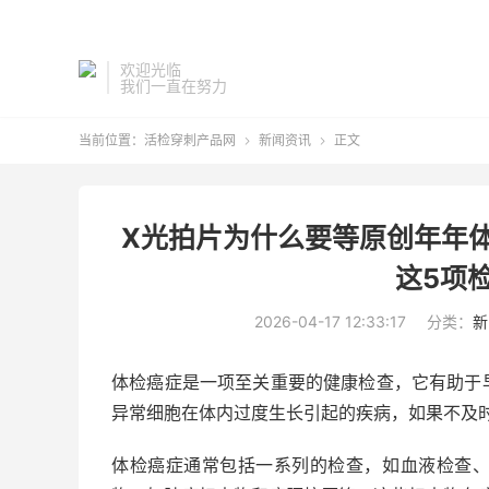
欢迎光临
我们一直在努力
当前位置：
活检穿刺产品网
新闻资讯
正文


X光拍片为什么要等原创年年
这5项
2026-04-17 12:33:17
分类：
新
体检癌症是一项至关重要的健康检查，它有助于
异常细胞在体内过度生长引起的疾病，如果不及
体检癌症通常包括一系列的检查，如血液检查