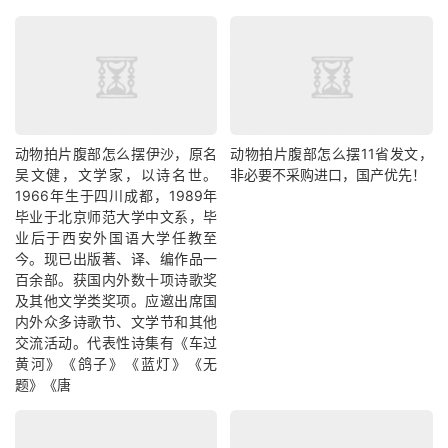
动物拍片腹部怎么摆​伊沙，原名
动物拍片腹部怎么摆11省发文，
吴文健，文学家，以诗名世。
非必要不采购进口，国产优先！
1966年生于四川成都，1989年
毕业于北京师范大学中文系，毕
业后于西安外国语大学任教至
今。现已出版著、译、编作品一
百余部。获国内外数十项诗歌奖
及其他文学类奖项。应邀出席国
内外众多诗歌节、文学节和其他
交流活动。代表性诗集有《车过
黄河》《鸽子》《蓝灯》《无
题》《唐