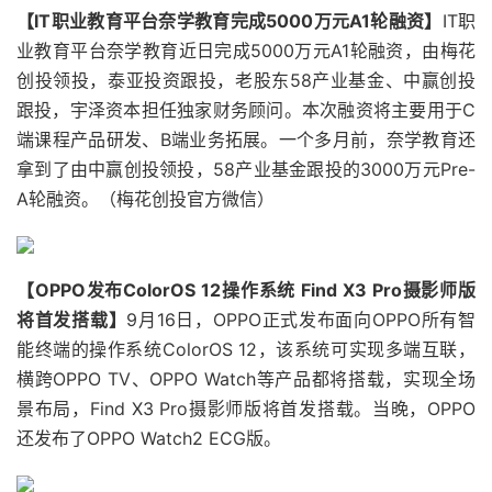
【IT职业教育平台奈学教育完成5000万元A1轮融资】
IT职
业教育平台奈学教育近日完成5000万元A1轮融资，由梅花
创投领投，泰亚投资跟投，老股东58产业基金、中赢创投
跟投，宇泽资本担任独家财务顾问。本次融资将主要用于C
端课程产品研发、B端业务拓展。一个多月前，奈学教育还
拿到了由中赢创投领投，58产业基金跟投的3000万元Pre-
A轮融资。（梅花创投官方微信）
【OPPO发布ColorOS 12操作系统 Find X3 Pro摄影师版
将
首发搭载
】
9月16日，OPPO正式发布面向OPPO所有智
能终端的操作系统ColorOS 12，该系统可实现多端互联，
横跨OPPO TV、OPPO Watch等产品都将搭载，实现全场
景布局，Find X3 Pro摄影师版将首发搭载。当晚，OPPO
还发布了OPPO Watch2 ECG版。