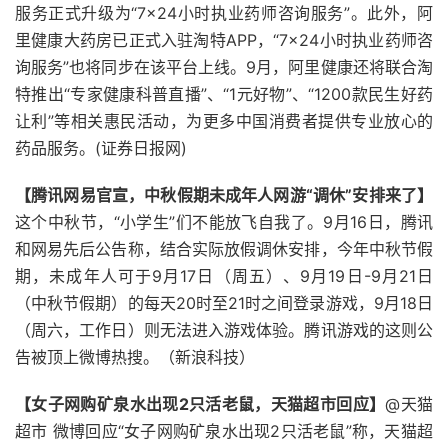
服务正式升级为“7×24小时执业药师咨询服务”。此外，阿
里健康大药房已正式入驻淘特APP，“7×24小时执业药师咨
询服务”也将同步在该平台上线。9月，阿里健康还将联合淘
特推出“专家健康科普直播”、“1元好物”、“1200款民生好药
让利”等相关惠民活动，为更多中国消费者提供专业放心的
药品服务。(证券日报网)
【腾讯网易官宣，中秋假期未成年人网游“调休”安排来了】
这个中秋节，“小学生”们不能放飞自我了。9月16日，腾讯
和网易先后公告称，结合实际放假调休安排，今年中秋节假
期，未成年人可于9月17日（周五）、9月19日-9月21日
（中秋节假期）的每天20时至21时之间登录游戏，9月18日
（周六，工作日）则无法进入游戏体验。腾讯游戏的这则公
告被顶上微博热搜。（新浪科技）
【女子网购矿泉水出现2只活老鼠，天猫超市回应】
@天猫
超市 微博回应“女子网购矿泉水出现2只活老鼠”称，天猫超