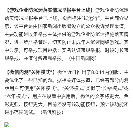
【游戏企业防沉迷落实情况举报平台上线】
游戏企业防沉迷
落实情况举报平台已上线，页面标注“试运行”。平台简介显
示，该平台是由国家新闻出版署设立的公众投诉受理渠道，
主要功能是收集举报主体提供的游戏企业防沉迷措施落实情
况，进一步严格管理、切实防止未成年人沉迷网络游戏。其
中显示，可举报项目包括：实名认证违规举报、时段时长违
规举报、充值付费违规举报。（中国新闻网）
【微信内测“关怀模式”】
微信近日推出了8.0.14内测版，主
要优化了一些已知问题。据相关媒体报道，已经有部分内测
版用户可使用“关怀模式”。“关怀模式”类似于“长辈模式”或
“老年模式”，用户在设置中启用后，微信的文字将更大、色
彩更强、按钮更大。目前还没有该功能按钮，预计该功能还
是小范围测试。（新浪科技）