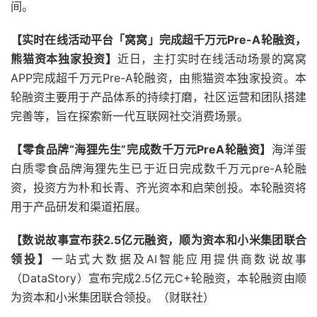
间。
【实时在线活动平台「窝窝」完成超千万元Pre-A轮融资，
熊猫资本独家投资】
近日，主打实时在线活动场景的窝窝
APP完成超千万元Pre-A轮融资，由熊猫资本独家投资。本
轮融资主要用于产品体系的持续打磨，社区运营和团队搭建
完善等，旨在探索新一代互联网社交消费场景。
【零食品牌“海狸先生”完成数千万元PreA轮融资】
海洋蛋
白质零食品牌海狸先生已于近日完成数千万元pre-A轮融
资，投资方为朴和长青、齐光资本和启荣创投。本轮融资将
用于产品研发和渠道拓展。
【数说故事宣布获2
.
5亿元融资，顺为资本和小米集团联合
领投】
一站式大数据及AI智能应用提供商数说故事
（DataStory）宣布完成2.5亿元C+轮融资，本轮融资由顺
为资本和小米集团联合领投。（财联社）