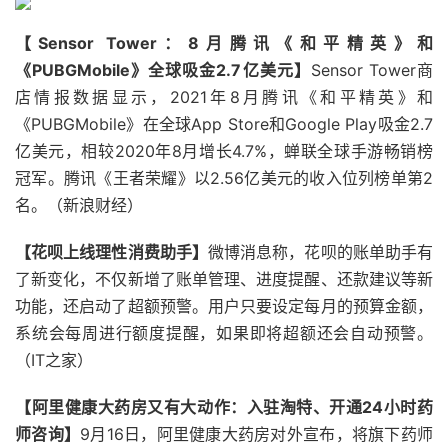
【Sensor Tower：8月腾讯《和平精英》和
《PUBGMobile》全球吸金2.7亿美元】
Sensor Tower商
店情报数据显示，2021年8月腾讯《和平精英》和
《PUBGMobile》在全球App Store和Google Play吸金2.7
亿美元，相较2020年8月增长4.7%，蝉联全球手游畅销榜
冠军。腾讯《王者荣耀》以2.56亿美元的收入位列榜单第2
名。（新浪财经）
【花呗上线理性消费助手】
微博消息称，花呗的账单助手有
了新变化，不仅新增了账单管理、进度提醒、还款建议等新
功能，还启动了超额预警。用户只要设定每月的预算金额，
系统会每周进行额度提醒，如果即将超额还会自动预警。
（IT之家）
【阿里健康大药房又有大动作：入驻淘特、开通24小时药
师咨询】
9月16日，阿里健康大药房对外宣布，将旗下药师