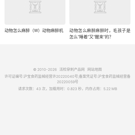
动物怎么麻醉（W）动物麻醉机
动物怎么麻醉麻醉时，毛孩子是
怎么“睡着”又“醒来”的？
© 2010-2026
活检穿刺产品网
网站地图
许可证编号:沪宝食药监械经营许20220040号;备案凭证号:沪宝食药监械经营备
20220059号
请求次数：43 次，加载用时：0.823 秒，内存占用：5.22 MB