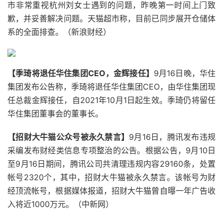
市非常重视杭州刘女士遇到的问题，昨晚第一时间上门致
歉，并妥善解决问题。天猫超市称，目前已同步展开仓储体
系的全面排查。（新浪财经）
【季琦将退任华住集团CEO，金辉接任】
9月16日晚，华住
集团发布公告称，季琦将退任华住集团CEO，由华住集团现
任总裁金辉接任，自2021年10月1日起生效。季琦仍将留任
华住集团董事会的董事长。
【招财大牛猫公众号被永久禁言】
9月16日，腾讯发布违规
采编发布财经类信息专项整治的公告。根据公告，9月10日
至9月16日期间，腾讯公司共清理违规内容29160条，处置
帐号2320个，其中，招财大牛猫被永久禁言。该帐号为财
经顶流帐号，根据媒体报道，招财大牛猫曾自曝一年广告收
入将近1000万元。（中新网）