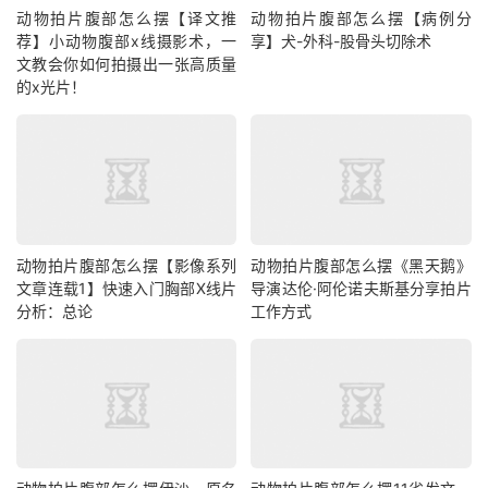
动物拍片腹部怎么摆【译文推
动物拍片腹部怎么摆【病例分
荐】小动物腹部x线摄影术，一
享】犬-外科-股骨头切除术
文教会你如何拍摄出一张高质量
的x光片！
动物拍片腹部怎么摆【影像系列
动物拍片腹部怎么摆《黑天鹅》
文章连载1】快速入门胸部X线片
导演达伦·阿伦诺夫斯基分享拍片
分析：总论
工作方式