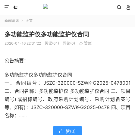




新闻资讯
正文

多功能监护仪多功能监护仪合同
2026-04-16 22:31:22
阅读(64)
评论(0)
赞(
0
)

公告摘要：
多功能监护仪多功能监护仪合同
一、合同编号：JSZC-320000-SZWK-G2025-0478001
二、合同名称：多功能监护仪 多功能监护仪合同 三、项目
编号(或招标编号、政府采购计划编号、采购计划备案号
等、如有)：JSZC-320000-SZWK-G2025-0478 四、项目
名称：……
赞(
0
)
