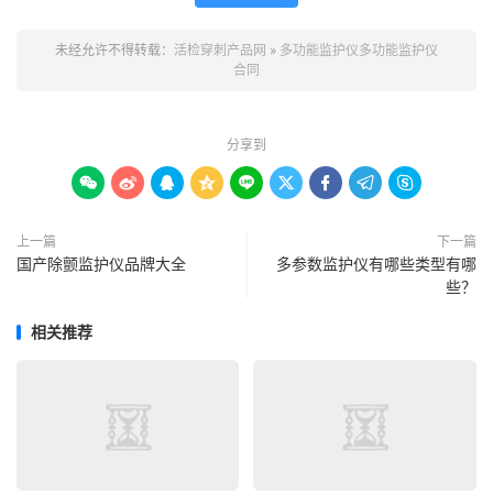
未经允许不得转载：
活检穿刺产品网
»
多功能监护仪多功能监护仪
合同
分享到









上一篇
下一篇
国产除颤监护仪品牌大全
多参数监护仪有哪些类型有哪
些？
相关推荐