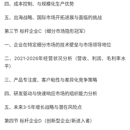
四、成本控制、与规模化生产优势
五、出海战略、国际市场开拓进展与面临的挑战
第三节 标杆企业C（细分市场隐形冠军）
一、企业在特定细分市场的技术壁垒与市场领导地位
二、2021-2026年经营状况分析（营收、利润、毛利率水
平）
三、产品专注度、客户粘性与差异化竞争策略
四、研发驱动与快速响应市场的组织能力分析
五、未来3-5年增长战略与潜在风险点
第四节 标杆企业D（创新型企业/新进入者）