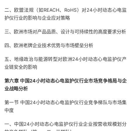
二、欧盟法规（如REACH、RoHS）对24小时动态心电监
护仪行业的影响与企业应对策略
三、欧洲市场对产品品质、设计与可持续性的高度要求分析
四、欧洲老牌企业技术优势与市场壁垒分析
五、地缘政治与能源转型对欧洲24小时动态心电监护仪产
业链安全的影响
第六章 中国24小时动态心电监护仪行业市场竞争格局与企
业战略分析
第一节 中国24小时动态心电监护仪行业竞争梯队与市场集
中度
一、中国24小时动态心电监护仪行业企业按营收规模划分