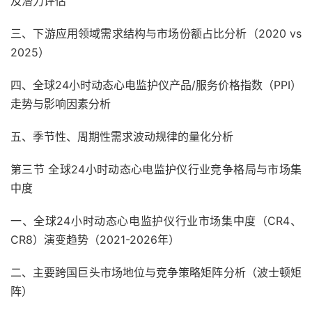
及潜力评估
三、下游应用领域需求结构与市场份额占比分析（2020 vs
2025）
四、全球24小时动态心电监护仪产品/服务价格指数（PPI）
走势与影响因素分析
五、季节性、周期性需求波动规律的量化分析
第三节 全球24小时动态心电监护仪行业竞争格局与市场集
中度
一、全球24小时动态心电监护仪行业市场集中度（CR4、
CR8）演变趋势（2021-2026年）
二、主要跨国巨头市场地位与竞争策略矩阵分析（波士顿矩
阵）