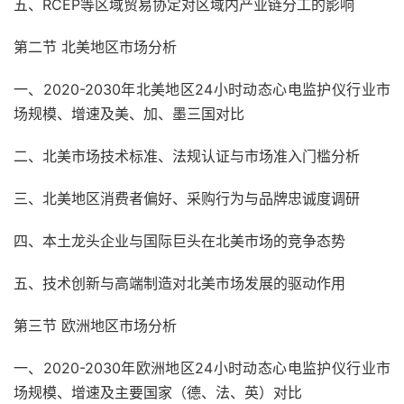
五、RCEP等区域贸易协定对区域内产业链分工的影响
第二节 北美地区市场分析
一、2020-2030年北美地区24小时动态心电监护仪行业市
场规模、增速及美、加、墨三国对比
二、北美市场技术标准、法规认证与市场准入门槛分析
三、北美地区消费者偏好、采购行为与品牌忠诚度调研
四、本土龙头企业与国际巨头在北美市场的竞争态势
五、技术创新与高端制造对北美市场发展的驱动作用
第三节 欧洲地区市场分析
一、2020-2030年欧洲地区24小时动态心电监护仪行业市
场规模、增速及主要国家（德、法、英）对比