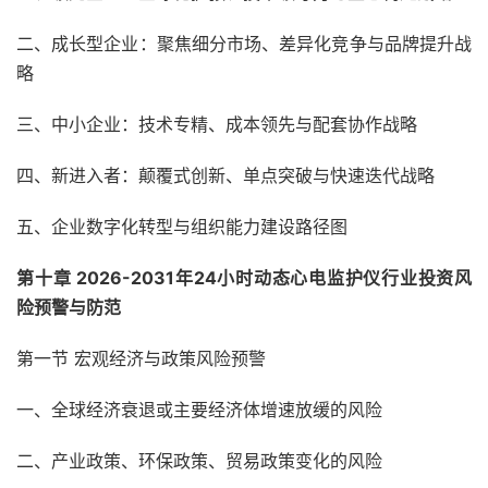
二、成长型企业：聚焦细分市场、差异化竞争与品牌提升战
略
三、中小企业：技术专精、成本领先与配套协作战略
四、新进入者：颠覆式创新、单点突破与快速迭代战略
五、企业数字化转型与组织能力建设路径图
第十章 2026-2031年24小时动态心电监护仪行业投资风
险预警与防范
第一节 宏观经济与政策风险预警
一、全球经济衰退或主要经济体增速放缓的风险
二、产业政策、环保政策、贸易政策变化的风险