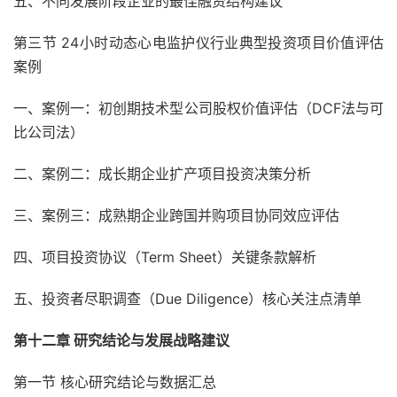
五、不同发展阶段企业的最佳融资结构建议
第三节 24小时动态心电监护仪行业典型投资项目价值评估
案例
一、案例一：初创期技术型公司股权价值评估（DCF法与可
比公司法）
二、案例二：成长期企业扩产项目投资决策分析
三、案例三：成熟期企业跨国并购项目协同效应评估
四、项目投资协议（Term Sheet）关键条款解析
五、投资者尽职调查（Due Diligence）核心关注点清单
第十二章 研究结论与发展战略建议
第一节 核心研究结论与数据汇总