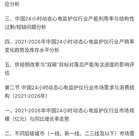
应分析
三、中国24小时动态心电监护仪行业产能利用率与结构性
过剩/短缺问题分析
四、2021-2026年中国24小时动态心电监护仪行业产销率
变化趋势及库存水平分析
五、供给侧改革与“双碳”目标对落后产能淘汰进度的影响评
估
第二节 中国24小时动态心电监护仪行业市场需求与消费结
构（2021-2026年）
一、2021-2026年中国24小时动态心电监护仪行业市场规
模（亿元）与同比增长率走势
二、不同层级城市（一线、新一线、二三线及以下）市场需