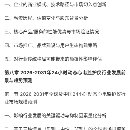
一、企业的商业模式、技术路径与市场切入点创新
二、融资历程、估值变化与股东背景分析
三、核心产品/服务的性能优势与市场验证情况
四、市场推广、品牌建设与用户生态构建策略
五、对行业传统格局可能带来的颠覆性影响评估
第八章 2026-2031年24小时动态心电监护仪行业发展前
景与趋势预测
第一节 2026-2031年全球及中国24小时动态心电监护仪行
业市场规模预测
一、影响行业发展的关键驱动与抑制因素量化分析
二、基于三种情景（乐观、中性、悲观）的全球市场规模预