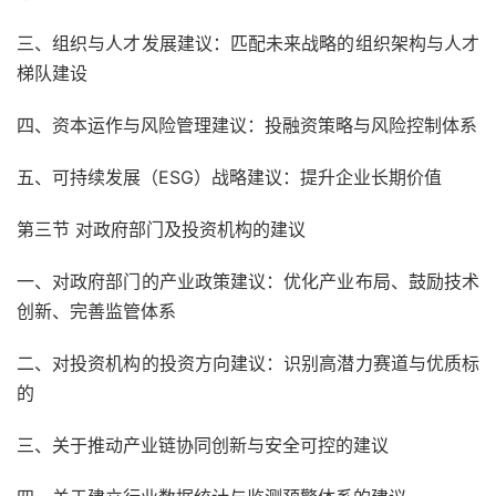
三、组织与人才发展建议：匹配未来战略的组织架构与人才
梯队建设
四、资本运作与风险管理建议：投融资策略与风险控制体系
五、可持续发展（ESG）战略建议：提升企业长期价值
第三节 对政府部门及投资机构的建议
一、对政府部门的产业政策建议：优化产业布局、鼓励技术
创新、完善监管体系
二、对投资机构的投资方向建议：识别高潜力赛道与优质标
的
三、关于推动产业链协同创新与安全可控的建议