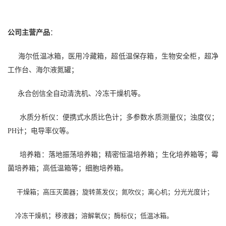
公司主营产品
：
海尔低温冰箱，医用冷藏箱，超低温保存箱，生物安全柜，超净
工作台、海尔液氮罐；
永合创信全自动清洗机、冷冻干燥机等。
水质分析仪：便携式水质比色计；多参数水质测量仪；浊度仪；
PH计；电导率仪等。
培养箱：落地振荡培养箱；精密恒温培养箱；生化培养箱等；霉
菌培养箱；高低温箱等；细胞培养箱。
干燥箱；高压灭菌器；旋转蒸发仪；氮吹仪；离心机；分光光度计；
冷冻干燥机
；
移液器；溶解氧仪；酶标仪；低温冰箱。