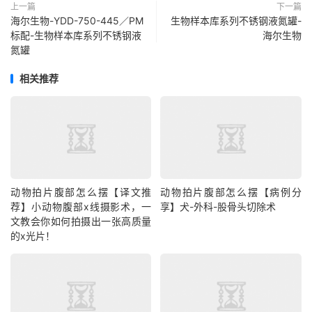
上一篇
下一篇
海尔生物-YDD-750-445／PM
生物样本库系列不锈钢液氮罐-
标配-生物样本库系列不锈钢液
海尔生物
氮罐
相关推荐
动物拍片腹部怎么摆【译文推
动物拍片腹部怎么摆【病例分
荐】小动物腹部x线摄影术，一
享】犬-外科-股骨头切除术
文教会你如何拍摄出一张高质量
的x光片！