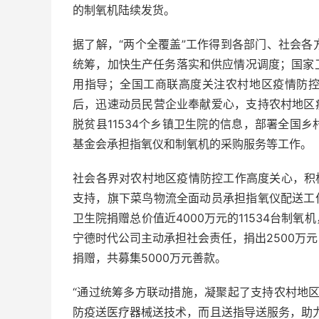
的制氧机陆续发货。
据了解，“两个全覆盖”工作得到各部门、社会
统筹，加快生产任务落实和供应情况调度；国家
用指导；全国工商联高度关注农村地区疫情防
后，迅速动员民营企业奉献爱心，支持农村地区
脱贫县11534个乡镇卫生院的信息，部署全国
基金会承担指氧仪和制氧机的采购服务等工作。
社会各界对农村地区疫情防控工作高度关心，积
支持，旗下菜鸟物流全面动员承担指氧仪配送工
卫生院捐赠总价值近4000万元的11534台制
宁德时代公司主动承担社会责任，捐出2500万
捐赠，共募集5000万元善款。
“通过统筹多方联动措施，凝聚起了支持农村地区
防疫送医疗器械送技术，而且送指导送服务，助