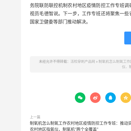
务院联防联控机制农村地区疫情防控工作专班调
视员毛德智说。下一步，工作专班还将聚焦一些
国家卫健委等部门推动解决。
未经允许不得转载：
活检穿刺产品网
»
制氧机怎么制氧工作
仪、




上一篇
制氧机怎么制氧工作农村地区疫情防控工作专班：推动
农村地区指氧仪、制氧机“两个全覆盖”