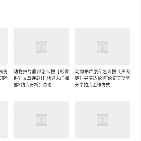
病例
动物拍片腹部怎么摆【影像
动物拍片腹部怎么摆《黑天
切除
系列文章连载1】快速入门胸
鹅》导演达伦·阿伦诺夫斯基
部X线片分析：总论
分享拍片工作方式