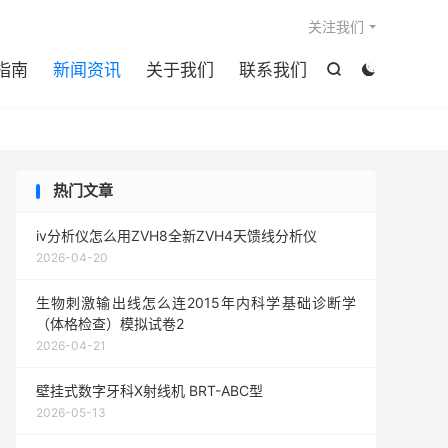

关注我们
指南
新闻资讯
关于我们
联系我们


热门文章
iv分析仪怎么用ZVH8全新ZVH4天馈线分析仪
2026-04-20
生物刺激输出线怎么连2015年内科学基础诊断学
（体格检查）模拟试卷2
2026-04-21
壁挂式数字牙科X射线机 BRT-ABC型
2026-05-13