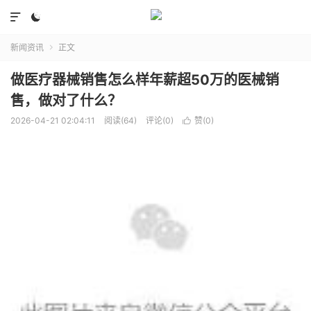


新闻资讯
正文

做医疗器械销售怎么样年薪超50万的医械销
售，做对了什么？
2026-04-21 02:04:11
阅读(64)
评论(0)
赞(
0
)
