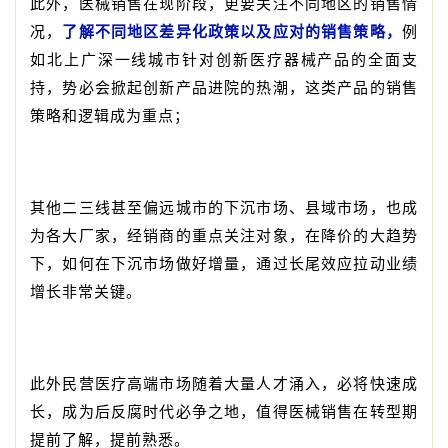
此外，医械销售在现阶段，更要关注不同地区的销售情
况，
了解不同地区差异化政策以及应对的销售策略，
例
如北上广深一线城市针对创新医疗器械产品的全面支
持，势必会掀起创新产品进院的热潮，这类产品的销售
策略和逻辑成为重点；
其他二三线甚至偏远城市的下沉市场、县域市场，也成
为各大厂家，经销商的重点关注对象，在降价的大趋势
下，如何在下沉市场做好增量，通过长尾效应拉动业绩
增长非常关键。
此外民营医疗高端市场随着大量人才涌入，必将快速成
长，成为后反腐时代必争之地，值得医械销售在转型期
提前了解，提前熟悉。