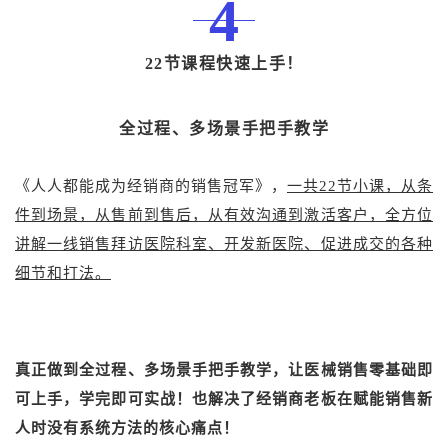
4
22节课程快速上手！
全过程、多场景手把手教学
《人人都能成为经销商的销售冠军》，
一共22节小课，从条
件到场景，从售前到售后，从有效沟通到激活客户，全方位
讲解一线销售拜访医院科室、开发新医院、促进成交的各种
细节和打法。
真正做到全过程、多场景手把手教学，让医械销售零基础即
可上手，学完即可实战！也解决了经销商老板在赋能销售新
人时没有系统方法的核心痛点！