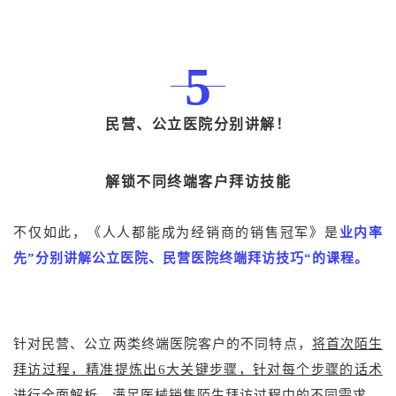
5
民营、公立医院分别讲解！
解锁不同终端客户拜访技能
不仅如此，《人人都能成为经销商的销售冠军》是
业内率
先”分别讲解公立医院、民营医院终端拜访技巧“的课程。
针对民营、公立两类终端医院客户的不同特点，
将首次陌生
拜访过程，精准提炼出6大关键步骤，针对每个步骤的话术
进行全面解析
，满足医械销售陌生拜访过程中的不同需求。