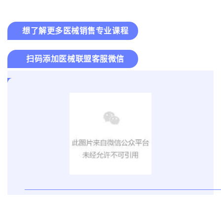
想了解更多医械销售专业课程
扫码添加医械联盟客服微信