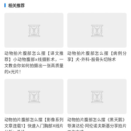
相关推荐
动物拍片腹部怎么摆【译文推
动物拍片腹部怎么摆【病例分
荐】小动物腹部x线摄影术，一
享】犬-外科-股骨头切除术
文教会你如何拍摄出一张高质量
的x光片！
动物拍片腹部怎么摆【影像系列
动物拍片腹部怎么摆《黑天鹅》
文章连载1】快速入门胸部X线片
导演达伦·阿伦诺夫斯基分享拍片