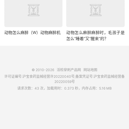
动物怎么麻醉（W）动物麻醉机
动物怎么麻醉麻醉时，毛孩子是
怎么“睡着”又“醒来”的？
© 2010-2026
活检穿刺产品网
网站地图
许可证编号:沪宝食药监械经营许20220040号;备案凭证号:沪宝食药监械经营备
20220059号
请求次数：43 次，加载用时：0.373 秒，内存占用：5.16 MB