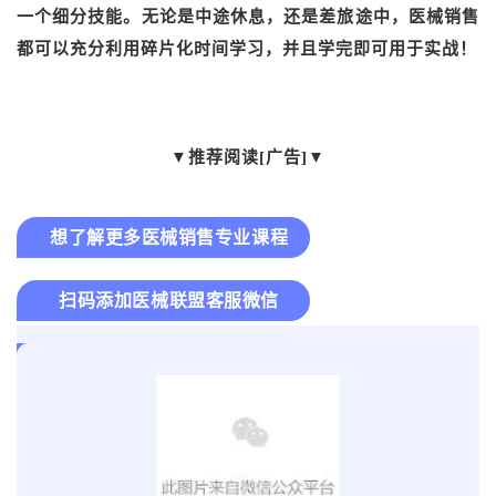
一个细分技能。无论是中途休息，还是差旅途中，医械销售
都可以充分利用碎片化时间学习，并且学完即可用于实战！
▼
推荐阅读[广告]
▼
想了解更多医械销售专业课程
扫码添加医械联盟客服微信