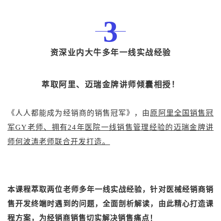
3
资深业内大牛多年一线实战经验
萃取阿里、迈瑞金牌讲师倾囊相授！
《人人都能成为经销商的销售冠军》，由
原阿里全国销售冠
军GY老师、拥有24年医院一线销售管理经验的迈瑞金牌讲
师何波涛老师联合开发打造。
本课程萃取两位老师多年一线实战经验，针对医械经销商销
售开发终端时遇到的问题，全面剖析解读，由此精心打造课
程方案，为经销商销售切实解决销售痛点！