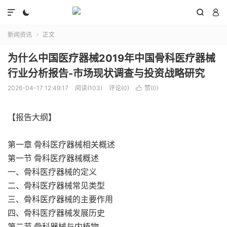




新闻资讯
正文

为什么中国医疗器械2019年中国骨科医疗器械
行业分析报告-市场现状调查与投资战略研究
2026-04-17 12:49:17
阅读(103)
评论(0)
赞(
0
)

【报告大纲】
第一章 骨科医疗器械相关概述
第一节 骨科医疗器械概述
一、骨科医疗器械的定义
二、骨科医疗器械常见类型
三、骨科医疗器械的主要作用
四、骨科医疗器械发展历史
第二节 骨科器械与内植物