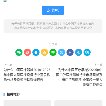
赞(
0
)

未经允许不得转载：
活检穿刺产品网
»
为什么中国医疗器械2019年
中国骨科医疗器械行业分析报告-市场现状调查与投资战略研究
分享到









上一篇
下一篇
为什么中国医疗器械2019-2025
为什么中国医疗器械2020年中
年中国大型医疗设备行业竞争格
国口腔医疗器械行业市场现状及
局分析及投资战略咨询报告
进出口贸易情况 全国超一半人
患有口腔疾病
相关推荐