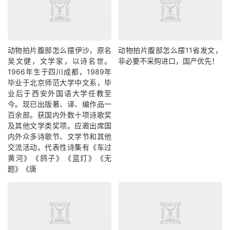
动物拍片腹部怎么摆​伊沙，原名
动物拍片腹部怎么摆11省发文，
吴文健，文学家，以诗名世。
非必要不采购进口，国产优先！
1966年生于四川成都，1989年
毕业于北京师范大学中文系，毕
业后于西安外国语大学任教至
今。现已出版著、译、编作品一
百余部。获国内外数十项诗歌奖
及其他文学类奖项。应邀出席国
内外众多诗歌节、文学节和其他
交流活动。代表性诗集有《车过
黄河》《鸽子》《蓝灯》《无
题》《唐