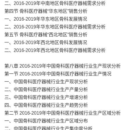
二、2016-2019年中南地区骨科医疗器械需求分析
第四节 骨科医疗器械“华东地区”销售分析
一、2016-2019年华东地区骨科发展情况
二、2016-2019年华东地区骨科医疗器械需求分析
第五节 骨科医疗器械“西北地区”销售分析
一、2016-2019年西北地区骨科发展情况
二、2016-2019年西北地区骨科医疗器械需求分析
第八章 2016-2019年中国骨科医疗器械行业生产现状分析
第一节 2016-2019年中国骨科医疗器械行业生产情况
一、中国骨科医疗器械行业生产现状分析
二、中国骨科医疗器械行业生产产量分析
三、中国骨科医疗器械行业生产增速分析
四、中国骨科医疗器械行业生产趋势分析
第二节 2016-2019年中国骨科医疗器械行业生产区域分析
一、中国骨科医疗器械行业生产区域分布
二、中国骨科医疗器械行业生产集中度分析