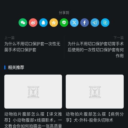
分享到









上一篇
下一篇
为什么不用切口保护套一次性无
为什么不用切口保护套切胃手术
菌手术切口保护套
后使用的一次性切口保护套有何
作用
相关推荐
动物拍片腹部怎么摆【译文推
动物拍片腹部怎么摆【病例分
荐】小动物腹部x线摄影术，一
享】犬-外科-股骨头切除术
文教会你如何拍摄出一张高质量