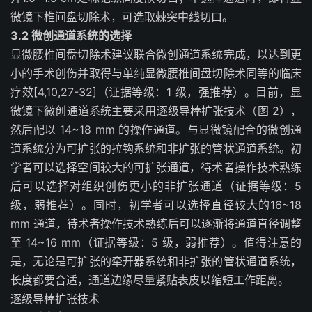
微镜下椎间盘切除术，可选取棘突中线切口。
3.2 微创通道系统的选择
显微腰椎间盘切除术建议联合微创通道系统完成，以达到更
小的手术创伤并取得与单纯显微腰椎间盘切除术同等的临床
疗效[4,10,27-32]（证据等级：1 级，强推荐）。目前，显
微镜下微创通道系统主要采用逐级导棒扩张技术（图 2），
然后配以 14~18 mm 的操作通道。与显微镜配合的微创通
道系统分为可扩张的拉钩系统和非扩张的管状通道系统。初
学者可以选择空间较大的可扩张通道，待术者操作技术熟练
后可以选择对组织创伤更小的非扩张通道（证据等级：5
级，弱推荐）。同时，初学者可以选择直径较大的16~18
mm 通道，待术者操作技术熟练后可以逐渐将通道直径调整
至 14~16 mm（证据等级：5 级，弱推荐）。值得注意的
是，无论是可扩张的牵开器系统和非扩张的管状通道系统，
长度都要合适，通道边缘尽量紧贴表皮以缩短工作距离。
逐级导棒扩张技术