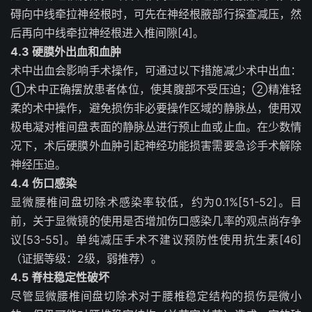
碍向中线牵拉神经根时，可先在神经根腋部行探查减压，然
后再向中线牵拉神经根进入椎间隙[4]。
4.3 硬膜外出血和血肿
术中出血会影响手术操作，可通过以下措施减少术中出血：
①术中正确摆放患者体位，使其腹部不受压迫；②精准轻
柔的术中操作，避免损伤非必要操作区域的静脉丛，使用双
极电凝对椎间盘表面的静脉丛进行预止血或止血。在少数情
况下，术后硬膜外血肿引起神经功能损害需要急诊手术解除
神经压迫。
4.4 伤口感染
显微腰椎间盘切除术感染率较低，约为0.1%[51-52]。目
前，关于显微镜的使用是否增加伤口感染几率的观点尚存争
议[53-55]。单纯减压手术不建议预防性使用抗生素[46]
（证据等级：2级，弱推荐）。
4.5 脊柱稳定性破坏
尽管显微腰椎间盘切除术对于腰椎稳定结构的损伤是微小