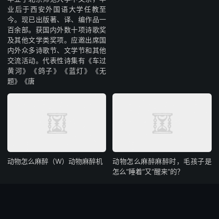
业后于西安外国语大学任教至
今。现已出版著、译、编作品一
百余部。获国内外数十项诗歌奖
及其他文学类奖项。应邀出席国
内外众多诗歌节、文学节和其他
交流活动。代表性诗集有《车过
黄河》《鸽子》《蓝灯》《无
题》《唐
动物怎么麻醉（W）动物麻醉机
动物怎么麻醉麻醉时，毛孩子是
怎么“睡着”又“醒来”的？