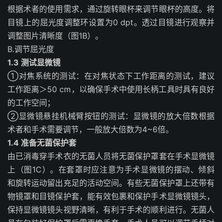
根据术者的使用需求，通过旋转眼杯来调节眼杯的高度。将
目镜上的屈光度调整环设置为0 dpt。透过目镜进行观察并
调整图片清晰度
（图1B）
。
B.
调节屈光度
1.3 测试显微镜
①对焦系统的测试：在对焦状态下工作距离的测试，建议
工作距离＞50 cm，以确保手术中使用长柄工具时具有良好
的工作空间；
②显微镜悬挂机械臂按钮的测试：显微镜的放大倍数根据
术者和手术需要调节，一般放大倍数为4~6倍。
1.4 准备无菌保护套
由已消毒穿手术衣的无菌人员将无菌保护罩套在手术显微镜
上（图1C）。在套罩时应注意为手术显微镜的摆动、倾斜
和旋转运动留出充足的活动空间。有些无菌保护罩上还带有
物镜罩和目镜保护套，能有效包裹和保护手术显微镜镜头，
保持显微镜镜头视野清晰，有利于手术的顺利进行。无菌人