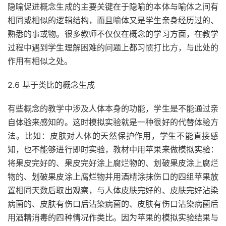
隐喻促进概念生成的主要关键在于隐喻的本体与喻体之间有
相同或相似的逻辑结构，而且喻体又是学生亲身经历过的、
熟悉的事或物。很多教师不仅仅在概念的学习方面，在教学
过程中遇到学生理解困难的问题上都习惯打比方，与此处的
作用有相似之处。
2.6 基于类比的概念生成
有些概念的教学中涉及人体本身的功能，学生是不能通过亲
自体验来感知的。这时模拟实验就是一种很好的代替体验方
法。比如：皮肤对人体的天然保护作用，学生不能直接感
知，也不能够进行即时实验，教材中用苹果来做模拟实验：
将果皮完好的、果皮完好涂上腐烂物的、划破果皮涂上腐烂
物的、划破果皮涂上腐烂物并用酒精涂抹伤口的四组苹果放
置相同天数后取出观察，与人体皮肤完好的、皮肤完好沾染
病菌的、皮肤有伤口后沾染病菌的、皮肤有伤口沾染病菌后
用酒精消毒的四种情况作类比。因为苹果的模拟实验结果与