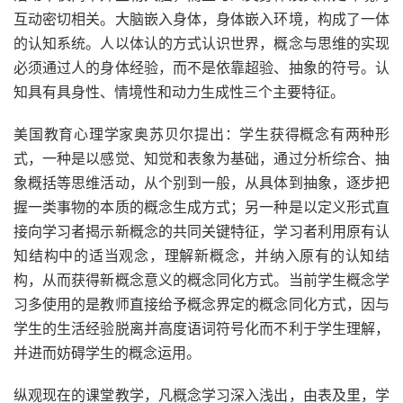
互动密切相关。大脑嵌入身体，身体嵌入环境，构成了一体
的认知系统。人以体认的方式认识世界，概念与思维的实现
必须通过人的身体经验，而不是依靠超验、抽象的符号。认
知具有具身性、情境性和动力生成性三个主要特征。
美国教育心理学家奥苏贝尔提出：学生获得概念有两种形
式，一种是以感觉、知觉和表象为基础，通过分析综合、抽
象概括等思维活动，从个别到一般，从具体到抽象，逐步把
握一类事物的本质的概念生成方式；另一种是以定义形式直
接向学习者揭示新概念的共同关键特征，学习者利用原有认
知结构中的适当观念，理解新概念，并纳入原有的认知结
构，从而获得新概念意义的概念同化方式。当前学生概念学
习多使用的是教师直接给予概念界定的概念同化方式，因与
学生的生活经验脱离并高度语词符号化而不利于学生理解，
并进而妨碍学生的概念运用。
纵观现在的课堂教学，凡概念学习深入浅出，由表及里，学