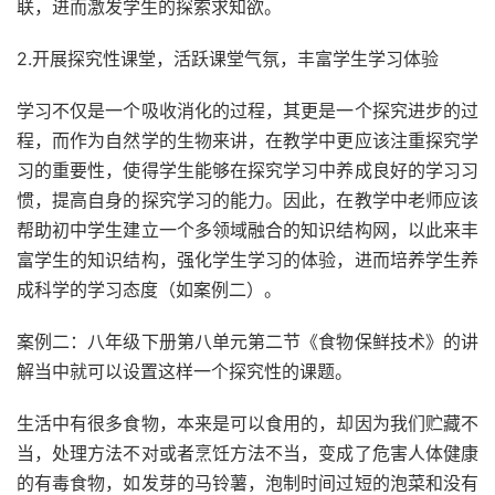
联，进而激发学生的探索求知欲。
2.开展探究性课堂，活跃课堂气氛，丰富学生学习体验
学习不仅是一个吸收消化的过程，其更是一个探究进步的过
程，而作为自然学的生物来讲，在教学中更应该注重探究学
习的重要性，使得学生能够在探究学习中养成良好的学习习
惯，提高自身的探究学习的能力。因此，在教学中老师应该
帮助初中学生建立一个多领域融合的知识结构网，以此来丰
富学生的知识结构，强化学生学习的体验，进而培养学生养
成科学的学习态度（如案例二）。
案例二：八年级下册第八单元第二节《食物保鲜技术》的讲
解当中就可以设置这样一个探究性的课题。
生活中有很多食物，本来是可以食用的，却因为我们贮藏不
当，处理方法不对或者烹饪方法不当，变成了危害人体健康
的有毒食物，如发芽的马铃薯，泡制时间过短的泡菜和没有