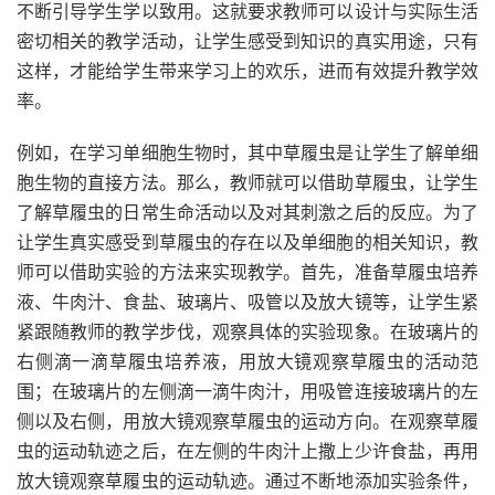
不断引导学生学以致用。这就要求教师可以设计与实际生活
密切相关的教学活动，让学生感受到知识的真实用途，只有
这样，才能给学生带来学习上的欢乐，进而有效提升教学效
率。
例如，在学习单细胞生物时，其中草履虫是让学生了解单细
胞生物的直接方法。那么，教师就可以借助草履虫，让学生
了解草履虫的日常生命活动以及对其刺激之后的反应。为了
让学生真实感受到草履虫的存在以及单细胞的相关知识，教
师可以借助实验的方法来实现教学。首先，准备草履虫培养
液、牛肉汁、食盐、玻璃片、吸管以及放大镜等，让学生紧
紧跟随教师的教学步伐，观察具体的实验现象。在玻璃片的
右侧滴一滴草履虫培养液，用放大镜观察草履虫的活动范
围；在玻璃片的左侧滴一滴牛肉汁，用吸管连接玻璃片的左
侧以及右侧，用放大镜观察草履虫的运动方向。在观察草履
虫的运动轨迹之后，在左侧的牛肉汁上撒上少许食盐，再用
放大镜观察草履虫的运动轨迹。通过不断地添加实验条件，