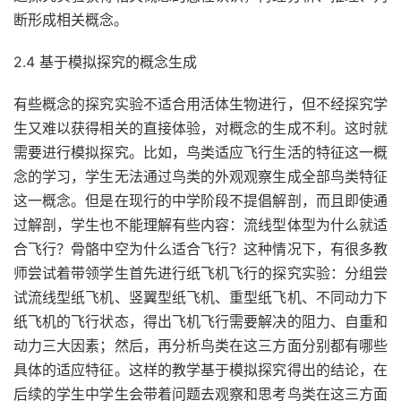
断形成相关概念。
2.4 基于模拟探究的概念生成
有些概念的探究实验不适合用活体生物进行，但不经探究学
生又难以获得相关的直接体验，对概念的生成不利。这时就
需要进行模拟探究。比如，鸟类适应飞行生活的特征这一概
念的学习，学生无法通过鸟类的外观观察生成全部鸟类特征
这一概念。但是在现行的中学阶段不提倡解剖，而且即使通
过解剖，学生也不能理解有些内容：流线型体型为什么就适
合飞行？骨骼中空为什么适合飞行？这种情况下，有很多教
师尝试着带领学生首先进行纸飞机飞行的探究实验：分组尝
试流线型纸飞机、竖翼型纸飞机、重型纸飞机、不同动力下
纸飞机的飞行状态，得出飞机飞行需要解决的阻力、自重和
动力三大因素；然后，再分析鸟类在这三方面分别都有哪些
具体的适应特征。这样的教学基于模拟探究得出的结论，在
后续的学生中学生会带着问题去观察和思考鸟类在这三方面