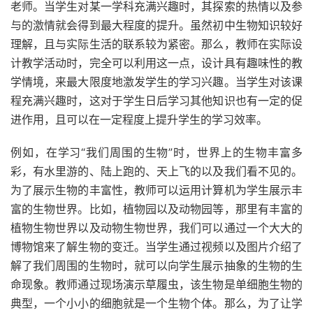
老师。当学生对某一学科充满兴趣时，其探索的热情以及参
与的激情就会得到最大程度的提升。虽然初中生物知识较好
理解，且与实际生活的联系较为紧密。那么，教师在实际设
计教学活动时，完全可以利用这一点，设计具有趣味性的教
学情境，来最大限度地激发学生的学习兴趣。当学生对该课
程充满兴趣时，这对于学生日后学习其他知识也有一定的促
进作用，且可以在一定程度上提升学生的学习效率。
例如，在学习“我们周围的生物”时，世界上的生物丰富多
彩，有水里游的、陆上跑的、天上飞的以及我们看不见的。
为了展示生物的丰富性，教师可以运用计算机为学生展示丰
富的生物世界。比如，植物园以及动物园等，那里有丰富的
植物生物世界以及动物生物世界，我们可以通过一个大大的
博物馆来了解生物的变迁。当学生通过视频以及图片介绍了
解了我们周围的生物时，就可以向学生展示抽象的生物的生
命现象。教师通过现场演示草履虫，该生物是单细胞生物的
典型，一个小小的细胞就是一个生物个体。那么，为了让学