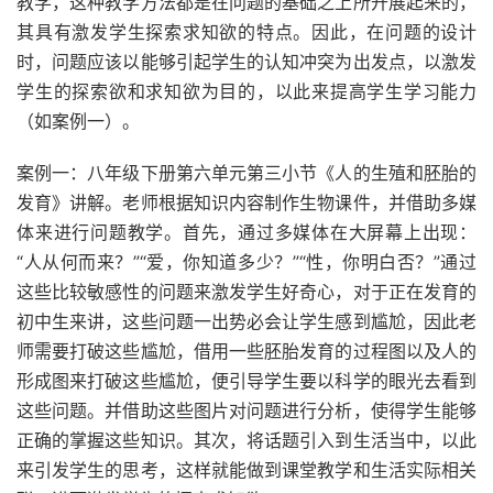
教学，这种教学方法都是在问题的基础之上所开展起来的，
其具有激发学生探索求知欲的特点。因此，在问题的设计
时，问题应该以能够引起学生的认知冲突为出发点，以激发
学生的探索欲和求知欲为目的，以此来提高学生学习能力
（如案例一）。
案例一：八年级下册第六单元第三小节《人的生殖和胚胎的
发育》讲解。老师根据知识内容制作生物课件，并借助多媒
体来进行问题教学。首先，通过多媒体在大屏幕上出现：
“人从何而来？”“爱，你知道多少？”“性，你明白否？”通过
这些比较敏感性的问题来激发学生好奇心，对于正在发育的
初中生来讲，这些问题一出势必会让学生感到尴尬，因此老
师需要打破这些尴尬，借用一些胚胎发育的过程图以及人的
形成图来打破这些尴尬，便引导学生要以科学的眼光去看到
这些问题。并借助这些图片对问题进行分析，使得学生能够
正确的掌握这些知识。其次，将话题引入到生活当中，以此
来引发学生的思考，这样就能做到课堂教学和生活实际相关