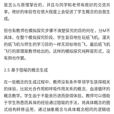
是怎么与原理挈合的，并且与同学和老师有很好的交流共
享。绝好的体验性在很大程度上会促进了学生概念的自我生
成。
但也有教师在模拟探究步骤不清楚探究的目的何在，分M不
具体，在整个模拟探究阶段，学生盲目地在玩纸飞机。漫天
的纸飞机与师生的学习目的一样无目标地在飞，最后纸飞机
飞行的原理是教师给出的。这样的模拟探究纯粹是形式，没
有倒也作罢。
2.5 基于隐喻的概念生成
在一些概念的生成过程中，教师没有条件带领学生获得相关
的体验，比如光合作用和呼吸作用关系的概念、血液循环的
概念教学。学生由于不能亲历进而获得体验。教师可以借助
于学生熟悉而具体的经验通过隐喻的手法，将具体概念的图
式结构转移运用，通过抽象概念与具体概念相同的逻辑结