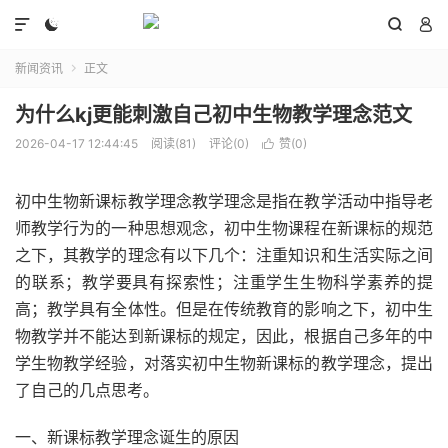




新闻资讯
正文

为什么kj更能刺激自己初中生物教学理念范文
2026-04-17 12:44:45
阅读(81)
评论(0)
赞(
0
)

初中生物新课标教学理念教学理念是指在教学活动中指导老
师教学行为的一种思想观念，初中生物课程在新课标的规范
之下，其教学的理念有以下几个：注重知识和生活实际之间
的联系；教学要具有探索性；注重学生生物科学素养的提
高；教学具有全体性。但是在传统教育的影响之下，初中生
物教学并不能达到新课标的规定，因此，根据自己多年的中
学生物教学经验，对落实初中生物新课标的教学理念，提出
了自己的几点思考。
一、新课标教学理念诞生的原因