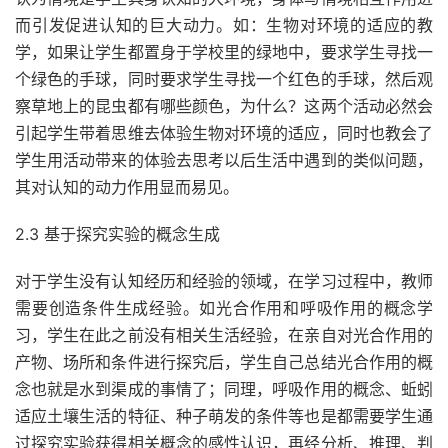
而引发促进认知的巨大动力。如：生物对环境的适应的教
学，如果让学生都置身于学校里的绿地中，要求学生寻找一
个绿色的手球，同时要求学生寻找一个红色的手球，然后观
察草地上的昆虫都有哪些颜色，为什么？这两个活动必然会
引起学生带着思维去体验生物对环境的适应，同时也教会了
学生用活动带来的体验去思考以后生活中遇到的类似问题，
其对认知的动力作用显而易见。
2.3 基于探究实验的概念生成
对于学生没有认知经历和经验的领域，在学习过程中，教师
需要创造条件生成经验。如光合作用和呼吸作用的概念学
习，学生在此之前没有相关生活经验，在亲自对光合作用的
产物、场所和条件进行探究后，学生自己总结光合作用的概
念也就是水到渠成的事情了；同理，呼吸作用的概念、蚯蚓
适应土壤生活的特征、种子萌发的条件等也是都需要学生通
过探究实验获得相关概念的感性认识，再经分析、推理、判