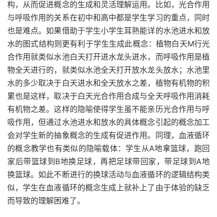
构，从而促进概念的生成和灵活理解运用。比如，光合作用
与呼吸作用的关系在初中和高中都是学生学习的重点，同时
也是难点。如果借助于学生小学生耳熟能详的水池进水和放
水的图式结构则更有利于学生生成此概念：植物白天M行光
合作用就类似水池白天打开进水龙头进水，而呼吸作用是植
物全天进行的，就类似水池全天打开放水龙头放水；水池里
水的多少取决于白天进水和全天放水之差，植物有机物的积
累也是这样，取决于白天光合作用合成与全天呼吸作用消耗
有机物之差。这样的隐喻使得学生虽不能亲历光合作用与呼
吸作用，但通过水池进水和放水的具体概念引起的概念加工
会对学生新的抽象概念的生成有促进作用。同理，血液循环
的概念教学也有类似的隐喻载体：学生从A地拿篮球，跑回
家后带篮球到B地换足球，再把足球带回家，带足球到A地
换篮球。如此不断进行的换球活动与血液循环的逻辑结构类
似，学生在血液循环的概念生成上就补上了由于体验的缺乏
而导致的理解困难了。