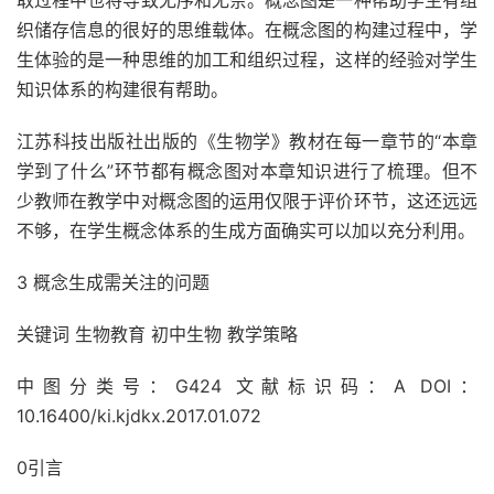
取过程中也将导致无序和无奈。概念图是一种帮助学生有组
织储存信息的很好的思维载体。在概念图的构建过程中，学
生体验的是一种思维的加工和组织过程，这样的经验对学生
知识体系的构建很有帮助。
江苏科技出版社出版的《生物学》教材在每一章节的“本章
学到了什么”环节都有概念图对本章知识进行了梳理。但不
少教师在教学中对概念图的运用仅限于评价环节，这还远远
不够，在学生概念体系的生成方面确实可以加以充分利用。
3 概念生成需关注的问题
关键词 生物教育 初中生物 教学策略
中图分类号：G424 文献标识码：A DOI：
10.16400/ki.kjdkx.2017.01.072
0引言