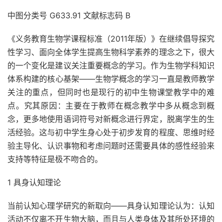
中图分类号 G633.91 文献标志码 B
《义务教育生物学课程标准（2011年版）》在继续倡导探究
性学习、面向全体学生提高生物科学素养的理念之下，很大
的一个变化是建议关注重要概念的学习。作为生物学科知识
体系构建的核心基架――生物学概念的学习一直是教师教学
关注的重点，但同时也是现行的初中生物课堂教学中的难
点。究其原因：主要在于教师在概念教学中多从概念到概
念，更多地使用语词符号对新概念进行界定，脱离学生的生
活经验。这与初中学生身心处于初步发育的程度、思维时经
验主导化、认识事物和考虑问题时还需要具体的感性经验来
支持等特征是极不吻合的。
1 具身认知理论
当前认知心理学研究的新取向――具身认知理论认为：认知
活动不仅离不开生物大脑，而且与人类身体及其所处环境的