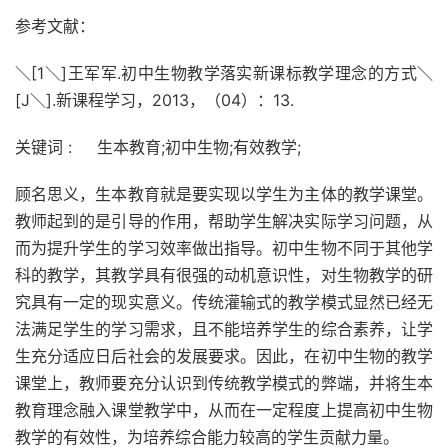
参考文献：
＼[1＼]王军军.初中生物教学落实新课标教学理念的方式＼
[J＼].新课程学习，2013，（04）：13.
关键词 : 生本教育;初中生物;有效教学;
顾名思义，生本教育就是要实现以学生为主体的教学课堂。
教师起到的是引导的作用，帮助学生解决实际学习问题，从
而为提升学生的学习效率做出指导。初中生物不同于其他学
科的教学，其教学具有很强的动机意识性，对生物教学的研
究具有一定的现实意义。传统灌输式的教学模式显然已经无
法满足学生的学习需求，且不能培养学生的综合素养，让学
生充分适应日后社会的发展要求。因此，在初中生物的教学
课堂上，教师要充分认识到传统教学模式的弊端，并将生本
教育理念融入课堂教学中，从而在一定程度上提高初中生物
教学的有效性，为培养综合能力较高的学生贡献力量。