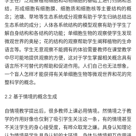
学生在广泛观察植物细胞和动物细胞的基础上进行归纳和总
结，形成细胞有细胞膜、细胞质和细胞核等主要结构的概
念；池塘、草地等生态系统成分观察有助于学生归纳总结出
生态系统的成分；人体各系统结构的模型观察有助于学生了
解自身结构和各结构的功能；单细胞生物的观察使学生发现
微观世界的奥秘；花的结构的观察帮助学生阐释植物的生命
语言等。学生无意观察不能拥有的体验需要教师在课堂教学
中尽可能地提供观察的方便，这对于学生掌握相关概念具有
语言所不可替代的帮助和促进作用。人们自己也无法想象，
一个盲人怎样才能获得有关单细胞生物等微观世界和花的完
整科学的概念。
2.2 基于情境的概念生成
自情境教学提出后，很多教师上课必用情境。然情境之于教
学的作用好像也仅剩了吸引学生关注这一条，有的情境甚至
不关注学生的身心接受度，有哗众取宠之嫌。具身认知理论
认为情境是学生具身认知的大环境，身体与情境相互作用进