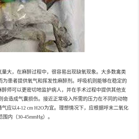
氧量大，在麻醉过程中，很容易出现缺氧现象。大多数禽类
从而为患者提供氧气和挥发性麻醉剂。呼吸机则能够在稳定的
麻醉师可以更密切地监护病人，并在手术过程中提供其他支
g，否则会造成气囊损伤。接近正常吸入所需的压力在不同的动物
以4-12 cm H2O为宜。理想情况下，应根据呼末二氧化
内（30-45mmHg）。