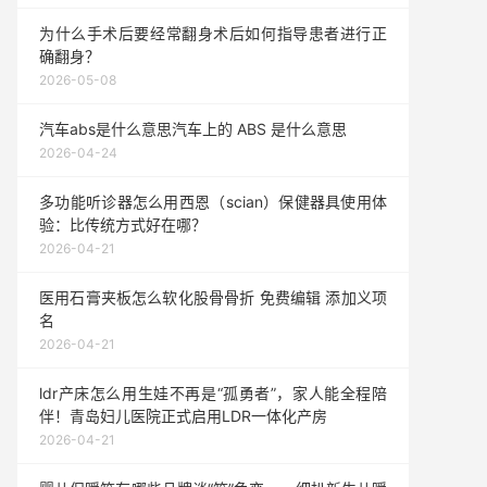
为什么手术后要经常翻身术后如何指导患者进行正
确翻身？
2026-05-08
汽车abs是什么意思汽车上的 ABS 是什么意思
2026-04-24
多功能听诊器怎么用西恩（scian）保健器具使用体
验：比传统方式好在哪？
2026-04-21
医用石膏夹板怎么软化股骨骨折 免费编辑 添加义项
名
2026-04-21
ldr产床怎么用生娃不再是“孤勇者”，家人能全程陪
伴！青岛妇儿医院正式启用LDR一体化产房
2026-04-21