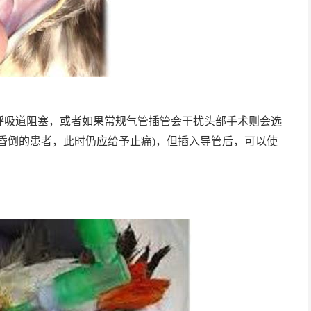
呼吸道阻塞，或者如果常规气管插管会干扰头部手术则会选
昏倒的患者，此时仍应给予止痛)，但插入导管后，可以使