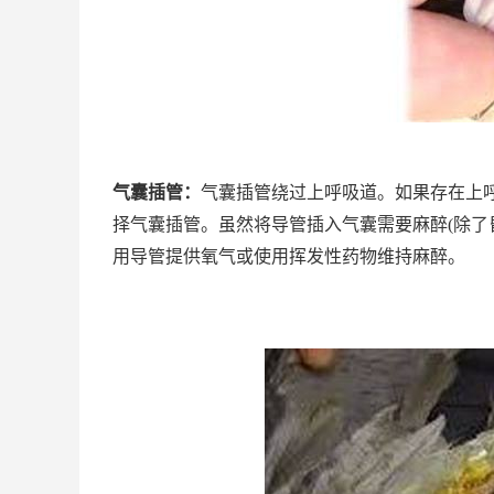
气囊插管：
气囊插管绕过上呼吸道。如果存在上
择气囊插管。虽然将导管插入气囊需要麻醉(除了
用导管提供氧气或使用挥发性药物维持麻醉。