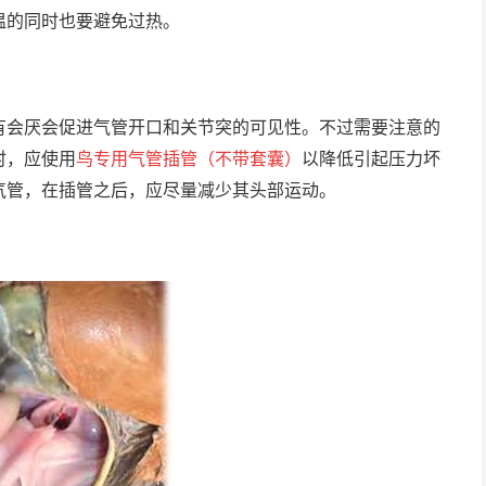
温的同时也要避免过热。
有会厌会促进气管开口和关节突的可见性。不过需要注意的
时，应使用
鸟专用气管插管（不带套囊）
以降低引起压力坏
气管，在插管之后，应尽量减少其头部运动。