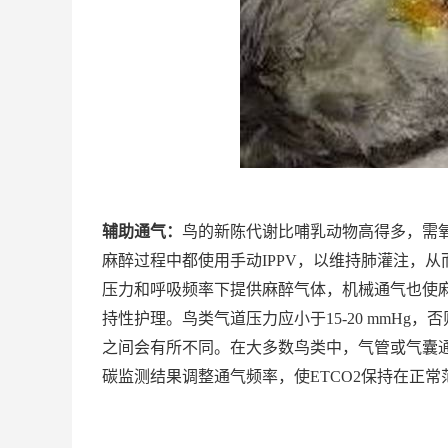
辅助通气：
鸟的新陈代谢比哺乳动物高得多，需
麻醉过程中都使用手动IPPV，以维持肺灌注，
压力和呼吸频率下提供麻醉气体，机械通气也使
持性护理。鸟类气道压力应小于15-20 mmH
之间会有所不同。在大多数鸟类中，气管或气囊通气应
碳监测结果调整通气频率，使ETCO2保持在正常范围