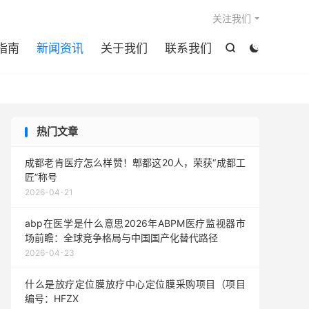

关注我们
指南
新闻资讯
关于我们
联系我们


热门文章
成都老肯医疗怎么样赞！郫都这20人，荣获“成都工
匠”称号
2026-04-21
abp在医学是什么意思2026年ABPM医疗监视器市
场前瞻：全球竞争格局与中国国产化替代路径
2026-04-23
什么是放疗定位膜放疗中心定位膜采购项目（项目
编号：HFZX