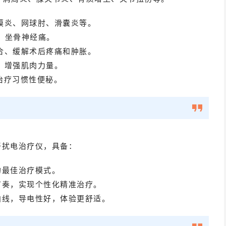
筋膜炎、网球肘、滑囊炎等。
、坐骨神经痛。
愈合、缓解术后疼痛和肿胀。
、增强肌肉力量。
治疗习惯性便秘。
干扰电治疗仪，具备：
的最佳治疗模式。
节奏，实现个性化精准治疗。
曲线，导电性好，体验更舒适。