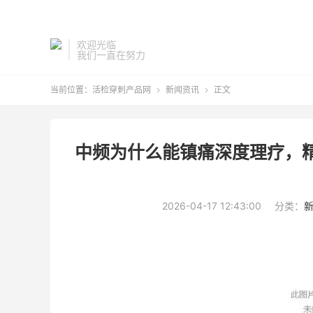
欢迎光临
我们一直在努力
当前位置：
活检穿刺产品网
新闻资讯
正文


中频为什么能镇痛深度理疗，
2026-04-17 12:43:00
分类：