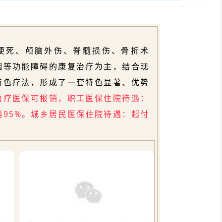
梗死、颅脑外伤、脊髓损伤、骨折术
咽等功能障碍的康复治疗为主，结合现
特色疗法，形成了一套特色显著、优势
治疗医保可报销，职工医保住院待遇：
销95%。城乡居民医保住院待遇：起付