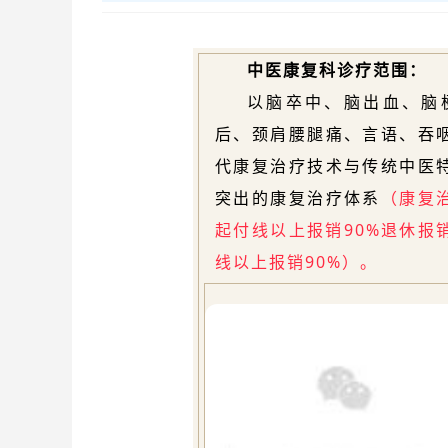
中医康复科
诊疗范围：
以脑卒中、脑出血、脑
后、颈肩腰腿痛、言语、吞
代康复治疗技术与传统中医
突出的康复治疗体系
（康复
起付线以上报销90%退休报
线以上报销90%）
。