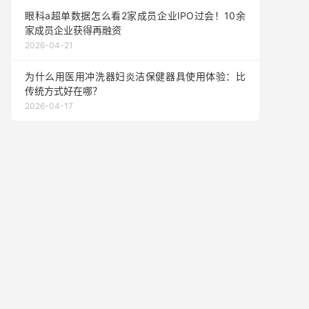
眼科a超单数据怎么看2家成员企业IPO过会！10余
家成员企业获得再融资
2026-04-21
为什么用医用冲洗器妇炎洁保健器具使用体验：比
传统方式好在哪？
2026-04-17