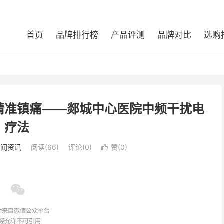
首页
品牌排行榜
产品评测
品牌对比
选购
精准镇痛——郯城中心医院中频干扰电
疗法
新闻资讯
阅读(66)
评论(0)
赞(
0
)
