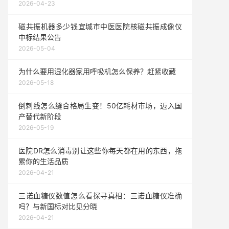
2026-04-23
磁共振机器多少钱宜城市中医医院核磁共振成像仪
中标结果公告
2026-05-04
为什么要用湿化器家用呼吸机怎么保养？赶紧收藏
2026-05-18
倒刺线怎么缝合格局生变！50亿耗材市场，迈入国
产替代新阶段
2026-05-19
医院DR怎么消毒别让这些你每天都在用的东西，拖
累你的生活品质
2026-04-21
三诺血糖仪数值怎么看探寻真相：三诺血糖仪准确
吗？与新国标对比见分晓
2026-04-21