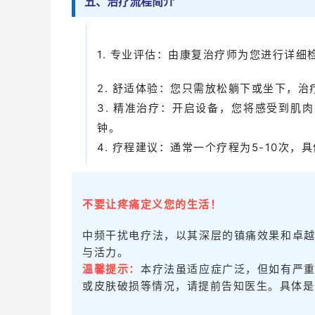
五、治疗流程简介
1. 专业评估：由康复治疗师为您进行详
2. 舒适体验：您只需放松躺下或坐下，
3. 精准治疗：开启设备，您将感受到肌肉
钟。
4. 疗程建议：通常一个疗程为5-10次
不要让疼痛定义您的生活！
中频干扰电疗法，以其深层的镇痛效果和卓
与活力。
温馨提示：
本疗法虽适应症广泛，但如有严
或皮肤破损等情况，请提前告知医生。具体是