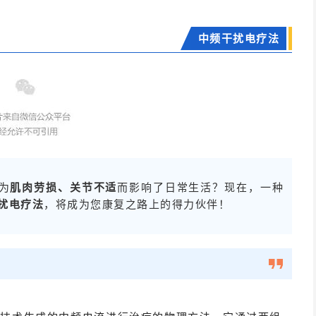
中频干扰电疗法
为
肌肉劳损、关节不适
而影响了日常生活？现在，一种
扰电疗法
，将成为您康复之路上的得力伙伴！