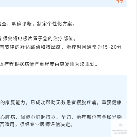
细检查，明确诊断，制定个性化方案。
治疗师会将电极片置于您的治疗部位。
有节律的舒适跳动和按摩感，治疗时间通常为15-20分
，具体疗程根据病情严重程度由康复师为您规划。
越的康复能力，已成功帮助无数患者摆脱疼痛，重获健康
重心脏病、佩戴心脏起搏器、孕妇、治疗部位有金属异物
否适用，须经专业医师评估决定。