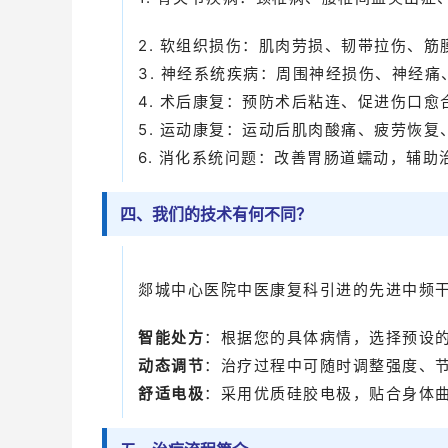
2. 软组织损伤：肌肉劳损、韧带拉伤、
3. 神经系统疾病：周围神经损伤、神经痛
4. 术后康复：预防术后粘连、促进伤口
5. 运动康复：运动后肌肉酸痛、疲劳恢复
6. 消化系统问题：改善胃肠道蠕动，辅助
四、我们的技术有何不同？
郯城中心医院中医康复科引进的先进中频
智能处方
：根据您的具体病情，选择预设
动态调节
：治疗过程中可随时调整强度、
舒适电极
：采用优质硅胶电极，贴合身体