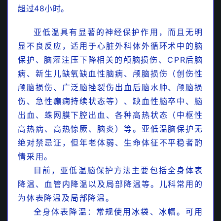
超过48小时。
静脉免疫球蛋白在儿科的应用指南
亚低温具有显著的神经保护作用，而且无明
显不良反应，适用于心脏外科体外循环术中的脑
保护、脑灌注压下降相关的颅脑损伤、CPR后脑
病、新生儿缺氧缺血性脑病、颅脑损伤（创伤性
颅脑损伤、广泛脑挫裂伤出血后脑水肿、颅脑损
伤、急性癫痫持续状态等）、缺血性脑卒中、脑
出血、蛛网膜下腔出血、各种高热状态（中枢性
高热病、高热惊厥、脑炎）等。亚低温脑保护无
绝对禁忌证，但年老体弱、生命体征不平稳者酌
情采用。
目前，亚低温脑保护方法主要包括全身体表
降温、血管内降温以及局部降温等。儿科常用的
为体表降温及局部降温。
全身体表降温：
常规使用冰袋、冰帽。可用