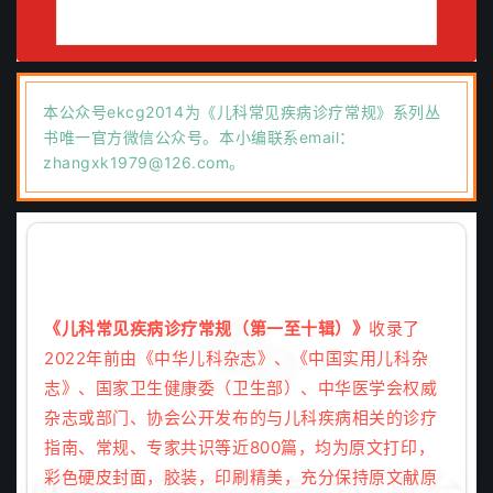
本公众号ekcg2014为《儿科常见疾病诊疗常规》系列丛
书唯一官方微信公众号。本小编联系email：
zhangxk1979@126.com。
《儿科常见疾病诊疗常规（第一至十辑）》
收录了
2022年前由
《中华儿科杂志》、《中国实用儿科杂
志》、国家卫生健康委（卫生部）、中华医学会
权威
杂志或部门、协会公开发布的与儿科疾病相关的诊疗
指南、常规、专家共识等近800篇，均为原文打印，
彩色硬皮封面，胶装，印刷精美，充分保持原文献原