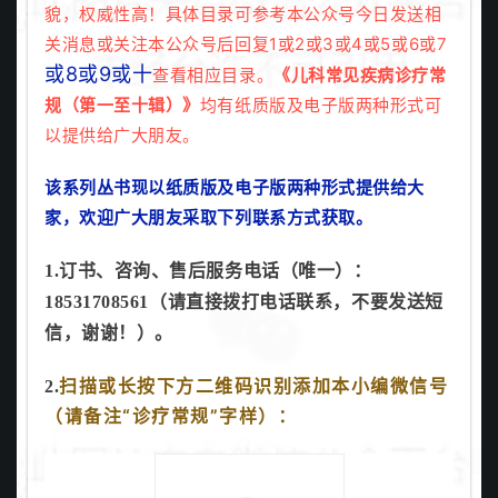
貌，权威性高！具体目录可参考本公众号今日发送相
关消息或关注本公众号后回复1或2或3或4或5或6或7
或8或9或十
查看相应目录。
《儿科常见疾病诊疗常
规（第一至十辑）》
均有纸质版及电子版两种形式可
以提供给广大朋友。
该系列丛书
现以纸
质版及电
子版两种形式提供给大
家，欢迎广大朋友采取下列联系方式获取。
1.订书、咨询、售后服务电话（唯一）：
18531708561（请直接拨打电话联系，不要发送短
信，谢谢！）。
扫描或长按下方二维码识别添加本小编微信号
2.
（请备注“诊疗常规”字样）：