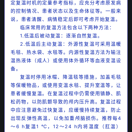
定复温时机的定量参考指标，应充分考虑原发病
最新过敏性紫癜患儿急性期及出院后饮食控制建议
的控制情况、患者状态以及生命体征等。一般来
（2020版）
说，患者清醒、病情稳定后即可考虑开始复温。
最新儿科消化系统常用药物使用指南及注意事项
临床常用的
复温方法包含以下两种方法：
（上）
1.低温后被动复温：
逐渐自然复温。
2.低温后主动复温：外源性复温可采用温暖
最新儿科消化系统常用药物使用指南及注意事项
毛毯、热水袋、水毯等。内源性复温方法为输注
（下）
温热液体（成人）或使用体外循环等血液变温设
食物过敏或存在过敏高风险的婴儿喂养策略与建议
备。
复温时停用冰帽、降温毯等措施，加盖毛毯
一文详解类百日咳综合征的诊治
等保暖物品，或使用变温水毯、提升室温等，让
患者缓慢复温。在复温过程中仍需使用镇静、肌
松药物，以防肌颤导致的颅内压升高。
复温过程
中应注意避免过快复温，应缓慢持续复温，防止
出现反弹性高温，以免加重颅脑损伤。推荐每4
～6 h复温1 ℃，12～24 h内将温度（肛温）