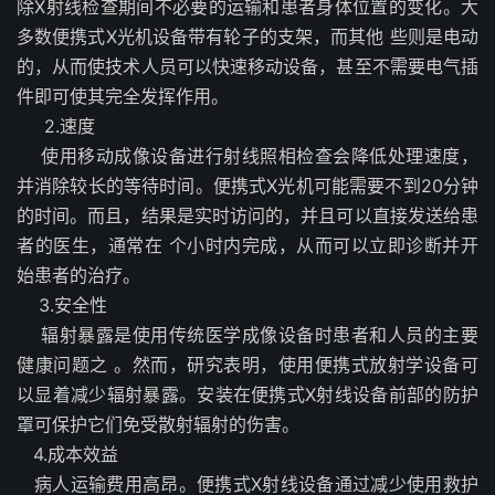
除X射线检查期间不必要的运输和患者身体位置的变化。大
多数便携式X光机设备带有轮子的支架，而其他 些则是电动
的，从而使技术人员可以快速移动设备，甚至不需要电气插
件即可使其完全发挥作用。
2.速度
使用移动成像设备进行射线照相检查会降低处理速度，
并消除较长的等待时间。便携式X光机可能需要不到20分钟
的时间。而且，结果是实时访问的，并且可以直接发送给患
者的医生，通常在 个小时内完成，从而可以立即诊断并开
始患者的治疗。
3.安全性
辐射暴露是使用传统医学成像设备时患者和人员的主要
健康问题之 。然而，研究表明，使用便携式放射学设备可
以显着减少辐射暴露。安装在便携式X射线设备前部的防护
罩可保护它们免受散射辐射的伤害。
4.成本效益
病人运输费用高昂。便携式X射线设备通过减少使用救护