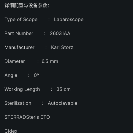
详细配置与设备参数：
Type of Scope ： Laparoscope
Part Number ： 26031AA
Manufacturer ： Karl Storz
Diameter ：6.5 mm
Angle ： 0º
Working Length ： 35 cm
Sterilization ： Autoclavable
STERRADSteris ETO
Cidex