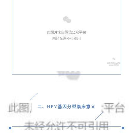
二
、
HPV基因分型临床意义