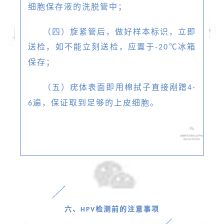
细胞保存液的洗脱管中；
（四）旋紧管后，做好样本标识，立即
送检，如不能立刻送检，应置于
℃冰箱
-20
保存；
（五）疣体表面即用棉拭子直接剐蹭
4-
遍，保证取到足够的上皮细胞。
6
六、
检测前的注意事项
HPV