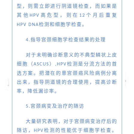
型，则需立即进行阴道镜检查，而如果是
其他
高危型，则在
个月后重复
HPV
12
检测和细胞学检查。
HPV DNA
指导宫颈细胞学检查结果的处理
4.
对于未明确诊断意义的不典型鳞状上皮
细胞（
）
检测是分流方法的首
ASCUS
,HPV
选方案。把潜在的患宫颈癌风险病例分离
出来，指导阴道镜的合理使用，提高诊断
率，降低漏诊率。
宫颈病变及治疗的随访
5.
大量研究表明，对于宫颈病变治疗后的
随访，
检测的性能优于细胞学检查。
HPV