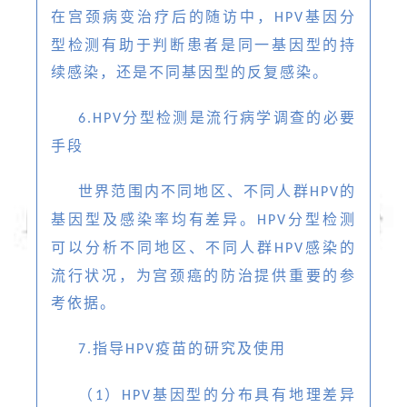
在宫颈病变治疗后的随访中，
基因分
HPV
型检测有助于判断患者是同一基因型的持
续感染，还是不同基因型的反复感染。
分型检测是流行病学调查的必要
6.HPV
手段
世界范围内不同地区、不同人群
的
HPV
基因型及感染率均有差异。
分型检测
HPV
可以分析不同地区、不同人群
感染的
HPV
流行状况，为宫颈癌的防治提供重要的参
考依据。
指导
疫苗的研究及使用
7.
HPV
（
）
基因型的分布具有地理差异
1
HPV