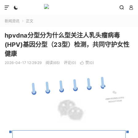




新闻资讯
正文

hpvdna分型分为什么型关注人乳头瘤病毒
(HPV)基因分型（23型）检测，共同守护女性
健康
2026-04-17 12:29:29
阅读(65)
评论(0)
赞(
0
)
