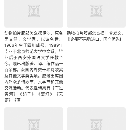
动物拍片腹部怎么摆​伊沙，原名
动物拍片腹部怎么摆11省发文，
吴文健，文学家，以诗名世。
非必要不采购进口，国产优先！
1966年生于四川成都，1989年
毕业于北京师范大学中文系，毕
业后于西安外国语大学任教至
今。现已出版著、译、编作品一
百余部。获国内外数十项诗歌奖
及其他文学类奖项。应邀出席国
内外众多诗歌节、文学节和其他
交流活动。代表性诗集有《车过
黄河》《鸽子》《蓝灯》《无
题》《唐