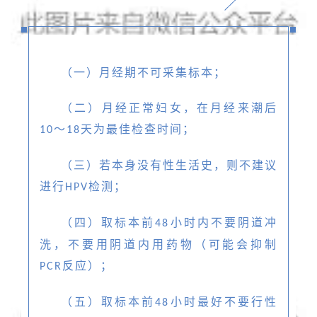
（一）月经期不可采集标本；
（二）月经正常妇女，在月经来潮后
～
天为最佳检查时间；
10
18
（三）若本身没有性生活史，则不建议
进行
检测；
HPV
（四）取标本前
小时内不要阴道冲
48
洗，不要用阴道内用药物（可能会抑制
反应）；
PCR
（五）取标本前
小时最好不要行性
48