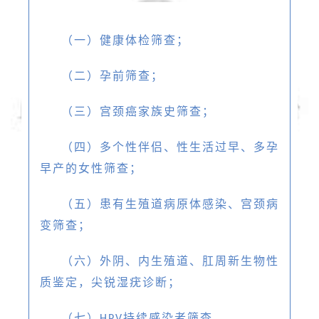
（一）健康体检筛查；
（二）孕前筛查；
（三）宫颈癌家族史筛查；
（四）多个性伴侣、性生活过早、多孕
早产的女性筛查；
（五）患有生殖道病原体感染、宫颈病
变筛查；
（六）外阴、内生殖道、肛周新生物性
质鉴定，尖锐湿疣诊断；
（七）
持续感染者筛查。