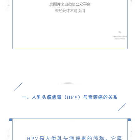
一
、
人乳头瘤病毒（
HPV）
与
宫颈癌
的关系
HPV是人类乳头瘤病毒的简称，它属