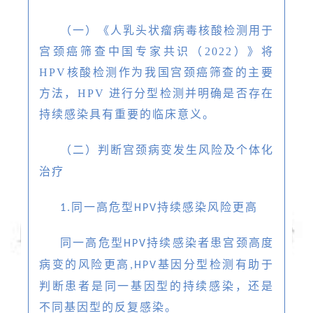
（一）《人乳头状瘤病毒核酸检测用于
宫颈癌筛查中国专家共识（2022）》将
HPV核酸检测作为我国宫颈癌筛查的主要
方法，HPV 进行分型检测并明确是否存在
持续感染具有重要的临床意义。
（二）
判断宫颈病变发生风险及个体化
治疗
同一高危型
持续感染风险更高
1.
HPV
同一高危型
持续感染者患宫颈高度
HPV
病变的风险更高
基因分型检测有助于
,HPV
判断患者是同一基因型的持续感染，还是
不同基因型的反复感染。