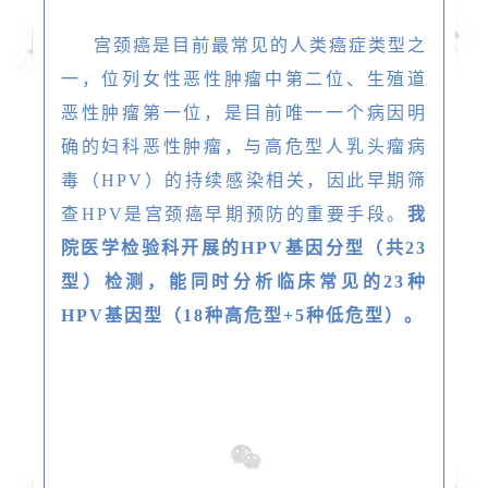
宫颈癌是目前最常见的人类癌症类型之
一，位列女性恶性肿瘤中第二位、生殖道
恶性肿瘤第一位，是目前唯一一个病因明
确的妇科恶性肿瘤，与高危型人乳头瘤病
毒（HPV）的持续感染相关，因此早期筛
查HPV是宫颈癌早期预防的重要手段。
我
院医学
检验科开展的HPV基因分型（共23
型）检测，能同时分析临床常见的23种
HPV基因型（18种高危型+5种低危型）。