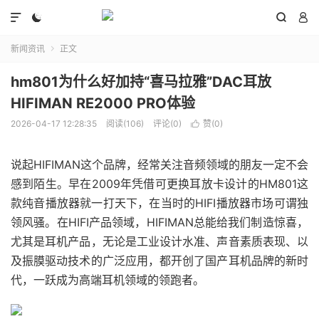




新闻资讯
正文

hm801为什么好加持“喜马拉雅”DAC耳放
HIFIMAN RE2000 PRO体验
2026-04-17 12:28:35
阅读(106)
评论(0)
赞(
0
)

说起HIFIMAN这个品牌，经常关注音频领域的朋友一定不会
感到陌生。早在2009年凭借可更换耳放卡设计的HM801这
款纯音播放器就一打天下，在当时的HIFI播放器市场可谓独
领风骚。在HIFI产品领域，HIFIMAN总能给我们制造惊喜，
尤其是耳机产品，无论是工业设计水准、声音素质表现、以
及振膜驱动技术的广泛应用，都开创了国产耳机品牌的新时
代，一跃成为高端耳机领域的领跑者。