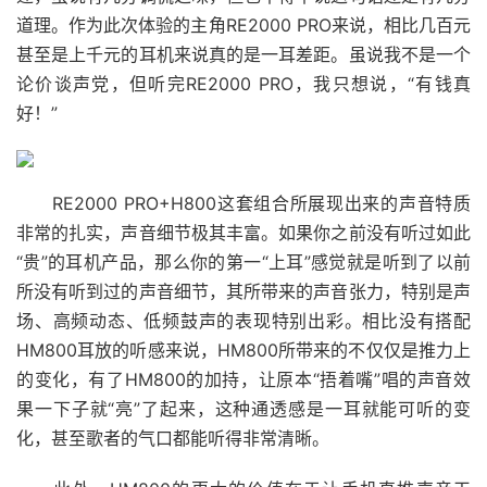
道理。作为此次体验的主角RE2000 PRO来说，相比几百元
甚至是上千元的耳机来说真的是一耳差距。虽说我不是一个
论价谈声党，但听完RE2000 PRO，我只想说，“有钱真
好！”
RE2000 PRO+H800这套组合所展现出来的声音特质
非常的扎实，声音细节极其丰富。如果你之前没有听过如此
“贵”的耳机产品，那么你的第一“上耳”感觉就是听到了以前
所没有听到过的声音细节，其所带来的声音张力，特别是声
场、高频动态、低频鼓声的表现特别出彩。相比没有搭配
HM800耳放的听感来说，HM800所带来的不仅仅是推力上
的变化，有了HM800的加持，让原本“捂着嘴”唱的声音效
果一下子就“亮”了起来，这种通透感是一耳就能可听的变
化，甚至歌者的气口都能听得非常清晰。