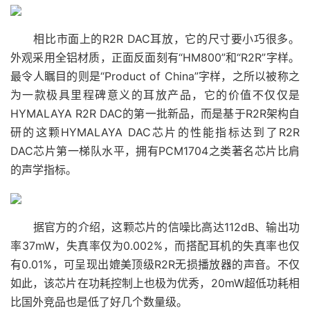
相比市面上的R2R DAC耳放，它的尺寸要小巧很多。
外观采用全铝材质，正面反面刻有“HM800”和“R2R”字样。
最令人瞩目的则是“Product of China”字样，之所以被称之
为一款极具里程碑意义的耳放产品，它的价值不仅仅是
HYMALAYA R2R DAC的第一批新品，而是基于R2R架构自
研的这颗HYMALAYA DAC芯片的性能指标达到了R2R
DAC芯片第一梯队水平，拥有PCM1704之类著名芯片比肩
的声学指标。
据官方的介绍，这颗芯片的信噪比高达112dB、输出功
率37mW，失真率仅为0.002%，而搭配耳机的失真率也仅
有0.01%，可呈现出媲美顶级R2R无损播放器的声音。不仅
如此，该芯片在功耗控制上也极为优秀，20mW超低功耗相
比国外竞品也是低了好几个数量级。