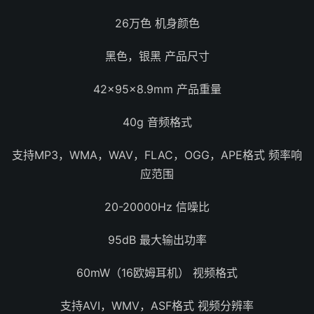
26万色 机身颜色
黑色，银黑 产品尺寸
42×95×8.9mm 产品重量
40g 音频格式
支持MP3，WMA，WAV，FLAC，OGG，APE格式 频率响
应范围
20-20000Hz 信噪比
95dB 最大输出功率
60mW（16欧姆耳机） 视频格式
支持AVI，WMV，ASF格式 视频分辨率