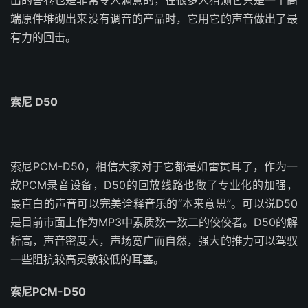
出的答卷也是非常令人满意的，在很多人猜测它只是一个高
端原件堆砌出来没有调音的产品时，它用它的声音做出了最
有力的回击。
索尼 D50
索尼PCM-D50，相信大家对于它都是如雷贯耳了，作为一
款PCM录音设备，D50的回放线路也做了专业化的加强，
最直白的声音可以完美诠释音乐的“本来意思”。可以说D50
是目前市面上作为MP3中素质数一数二的佼佼者。D50的解
析高，声音密度大，声场宽广而自然，强大的推力可以驾驭
一些阻抗较高灵敏较低的耳塞。
索尼PCM-D50