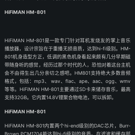
HiFiMAN HM-801
HiFiMAN HM-801是一款专门针对耳机发烧友的掌上音乐
播放器，设计宗旨在于重播无损音质，达到hi-fi级别。HM-
801机身造型方正，低调的黑色机身看起来颇有几分早期磁
带随身听的感觉，经历过那个时代的人，恐怕对着这台主机
会不由得生出几分亲切之感吧。HM801支持绝大多数音频
格式，包括：mp3、 wav、flac、ape、aac、ogg、wmv
等等。HiFiMAN HM-801主要通过SD卡来储存音乐，最高
支持32GB。它内置14.8V锂聚合物电池，可以拆卸。
HiFiMAN HM-801
HiFiMAN HM-801内置两个hi-end级别的DAC芯片，Burr-
Brown PCM1704能达到hi-fi级别的音质。在滤波和缓存部