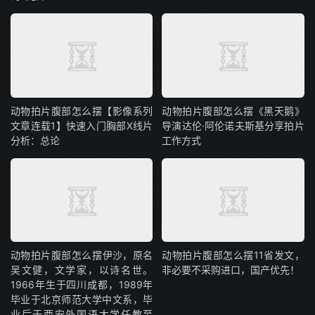
动物拍片腹部怎么摆【影像系列
动物拍片腹部怎么摆《黑天鹅》
文章连载1】快速入门胸部X线片
导演达伦·阿伦诺夫斯基分享拍片
分析：总论
工作方式
动物拍片腹部怎么摆​伊沙，原名
动物拍片腹部怎么摆11省发文，
吴文健，文学家，以诗名世。
非必要不采购进口，国产优先！
1966年生于四川成都，1989年
毕业于北京师范大学中文系，毕
业后于西安外国语大学任教至