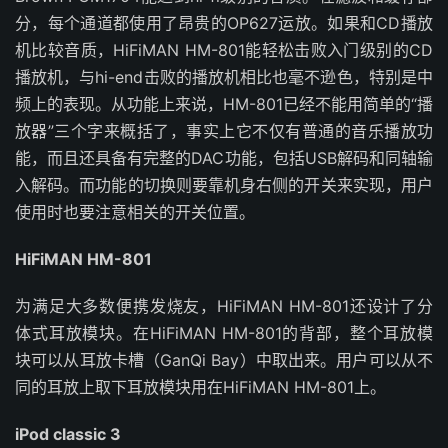
分，每个通道都使用了昂贵的OP627运放。如果和CD播放
机比较音质，HiFiMAN HM-801能轻松击败入门级别的CD
播放机，与hi-end击败的播放机相比也毫不逊色，特别是中
频上的表现。从功能上来说，HM-801已经不能用简单的“播
放器”三个字来概括了，事实上它不仅有普通的音乐播放功
能，而且还具备有完整的DAC功能，包括USB解码和同轴输
入解码。而功能的切换则要靠机身右侧的开关来实现，用户
使用时也要注意相关的开关位置。
HiFiMAN HM-801
为满足大多数便携发烧友，HiFiMAN HM-801还设计了分
体式耳放模块。在HiFiMAN HM-801的背部，整个耳放模
块可以从耳放卡槽（GanQi Bay）中取出来。用户可以从不
同的耳放上取下耳放模块用在HiFiMAN HM-801上。
iPod classic 3