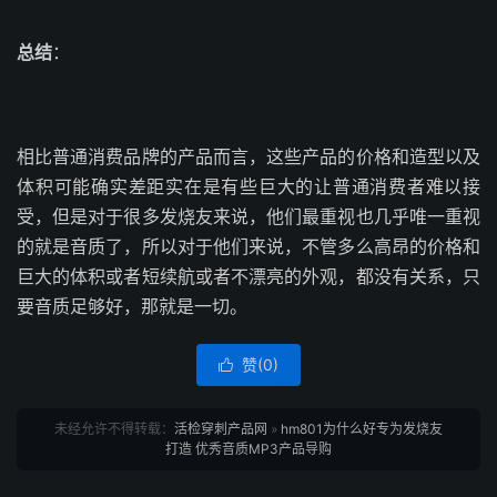
总结
：
相比普通消费品牌的产品而言，这些产品的价格和造型以及
体积可能确实差距实在是有些巨大的让普通消费者难以接
受，但是对于很多发烧友来说，他们最重视也几乎唯一重视
的就是音质了，所以对于他们来说，不管多么高昂的价格和
巨大的体积或者短续航或者不漂亮的外观，都没有关系，只
要音质足够好，那就是一切。
赞(
0
)

未经允许不得转载：
活检穿刺产品网
»
hm801为什么好专为发烧友
打造 优秀音质MP3产品导购