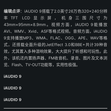
编辑点评
：iAUDIO 9搭载了2.0英寸26万色320×240分辨
率TFT LCD显示屏，机身三围尺寸为
43mm×95mm×8.9mm。视频方面，iAUDIO 9能播放
AVI、WMV、Xvid、ASF等格式视频。音频方面，iAUDIO
9支持播放MP3、WMA、FLAC、OGG、APE、WAV等格
式，还搭载全面升级的JetEffect 3.0和BBE+共计39种音
效，尤其置入多种混响效果，大大提升了听感和可玩性。此
外，该机还内置扬声器、FM收音机、录音、图片及文本浏
览、Flash、TV-OUT功能等，实用性极强。
iAUDIO 9
iAUDIO 9
iAUDIO 9