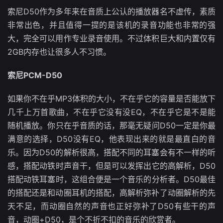
索尼D50作为多年来在音质上公认的播放器名不虚传，素质
非常出色，并且值得一提的是该机的录音功能也非常的强
大，完全可以用作专业录音使用。不过体积巨大和内置仅有
2GB内存也让很多人不习惯。
索尼PCM-D50
如果你不在乎MP3体积的大小，不在乎它的容量是否能放下
几千上万首歌曲，不在乎它没有没EQ，不在乎它是不是能
随机播放。你只在乎音质的话，那毫无疑问D50一定是你最
满意的选择，D50没有EQ，他表现出来的就是最直白的音
乐。因为D50的解析很高，搭配不同的耳塞会有不一样的听
感，搭配动铁时声音干，但是可以发挥出它的高解析，D50
搭配动铁耳塞时，这组合便是一个音乐的分析者。D50最佳
的搭配还是和动圈耳机的搭配，高解析弥补了动圈解析的先
天不足，而动圈自然的声音也正好弥补了D50有些干的声
音，动圈+D50，是个不折不扣的音乐的欣赏者。