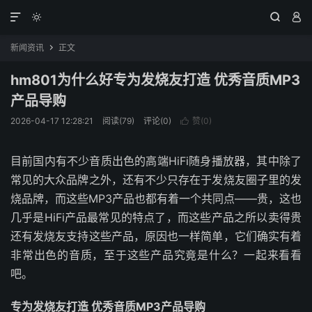




新闻资讯
正文

hm801为什么好专为发烧友打造 优秀音质MP3
产品导购
2026-04-17 12:28:21
阅读(79)
评论(0)
赞(
0
)

目前国内有不少音质出色的高端HiFi随身播放器，其中除了
常见的大众品牌之外，还有不少只存在于发烧友圈子里的发
烧品牌，而这些MP3产品也都有着一个共同点——贵，这也
几乎是HiFi产品最常见的特点了，而这些产品之所以卖得贵
还有发烧友支持这些产品，原因也一样简单，它们确实有着
非常出色的音质，至于这些产品究竟是什么？一起来看看
吧。
专为发烧友打造 优秀音质MP3产品导购