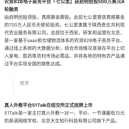
农资B2B电子商务平台『七公里』获启明创投500万美元A
轮融资
由启明创投领投，真顺基金跟投。此前七公里曾获真顺基金
的700万人民币天使轮投资。七公里隶属于陕西奇志共利现
代农业服务有限公司，总部位于西安，研发和运营在北京，
是一家基于saas和仓储物流体系的农资B2B电子商务平台，
通过线上系统的大数据分析，结合市场情况逐渐在平台上切
入家电、医药等农村市场必需品，并将各地的特色农产品通
过平台实现全国的销售达成。
教育
真人外教平台51Talk在纽交所正式挂牌上市
51Talk是一家主打真人外教一对一、平价、一节课最低15元
的英语网络学校，北京大生知行科技有限公司旗下产品。