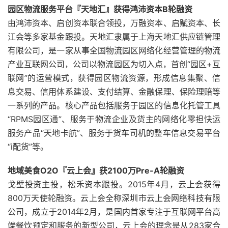
园区物流服务平台『天地汇』获得鸿沛资本B轮融资
由鸿沛资本、启创资本联合领投，万融资本、启赋资本、长
江会等多家基金跟投。天地汇隶属于上海天地汇供应链管理
有限公司，是一家从事全国物流园区网络化经营管理的物流
产业互联网公司，公司以物流园区为切入点，首创“园区+互
联网”的运营模式，获得园区物流资源，形成信息集聚、信
息交易、信用体系建设、支付结算、金融保理、保险理赔等
一系列的产品。核心产品包括服务于园区的信息化托管工具
“RPMS园区通”、服务于物流企业及货主的网络化零担快运
服务产品“天地卡航”、服务于货车司机的整车信息交易平台
“i配货”等。
地域美食O2O『云上会』获2100万Pre-A轮融资
戈壁投资主投，松禾资本跟投。2015年4月，云上会获得
800万天使轮融资。云上会全称深圳市云上会网络科技有限
公司，成立于2014年2月，是国内首家专注于互联网平台高
端餐饮预定和服务的新型公司，云上会的理念是从283家合