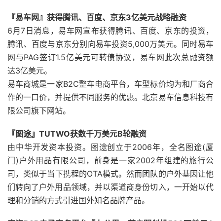
『易车网』获得腾讯、百度、京东3亿美元战略融资
6月7日消息，易车网宣布获得腾讯、百度、京东的投资，
腾讯、百度与京东分别向易车投资5,000万美元。同时易车
网与PAG签订1.5亿美元可转债协议，易车网此次总融资额
达3亿美元。
易车商城是一家B2C整车电商平台，车型标价均为和厂商合
作的一口价，并提供不同服务的优惠。北京易车信息科技有
限公司旗下网站。
『图途』TUTWO获数千万美元B轮融资
由中华开发资本投资。图途创立于2006年，全名图途(厦
门)户外用品有限公司，前身是一家2002年组建的旅行公
司，类似于当下携程的OTA模式。然而团队的户外基因让他
们转向了户外用品领域，并以渠道商身份切入，一开始以代
理和分销的方式引进国外知名品牌产品。