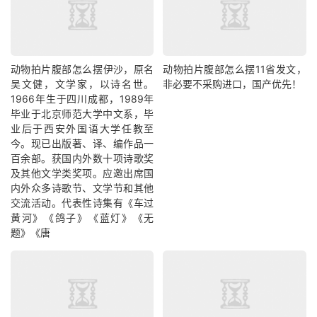
动物拍片腹部怎么摆​伊沙，原名
动物拍片腹部怎么摆11省发文，
吴文健，文学家，以诗名世。
非必要不采购进口，国产优先！
1966年生于四川成都，1989年
毕业于北京师范大学中文系，毕
业后于西安外国语大学任教至
今。现已出版著、译、编作品一
百余部。获国内外数十项诗歌奖
及其他文学类奖项。应邀出席国
内外众多诗歌节、文学节和其他
交流活动。代表性诗集有《车过
黄河》《鸽子》《蓝灯》《无
题》《唐