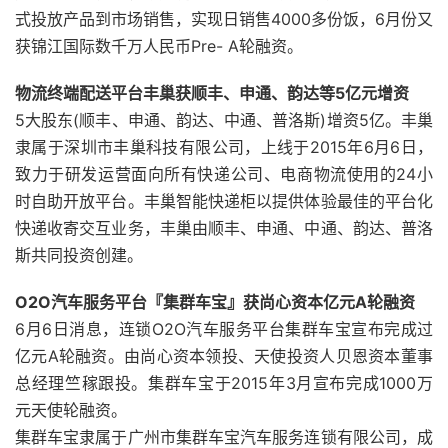
式投放产品到市场销售，实现日销售4000多份饭，6月份又
获锦江国际数千万人民币Pre- A轮融资。
物流终端配送平台丰巢获顺丰、申通、韵达等5亿元增资
5大股东(顺丰、申通、韵达、中通、普洛斯)增资5亿。丰巢
隶属于深圳市丰巢科技有限公司，上线于2015年6月6日，
致力于研发运营面向所有快递公司、电商物流使用的24小
时自助开放平台。丰巢智能快递柜以提供体验最佳的平台化
快递收寄交互业务，丰巢由顺丰、申通、中通、韵达、普洛
斯共同投资创建。
O2O汽车服务平台『集群车宝』获尚心资本亿元A轮融资
6月6日消息，连锁O2O汽车服务平台集群车宝宣布完成过
亿元A轮融资。由尚心资本领投、天使投资人贝恩资本董事
总经理竺稼跟投。集群车宝于2015年3月宣布完成1000万
元天使轮融资。
集群车宝隶属于广州市集群车宝汽车服务连锁有限公司，成