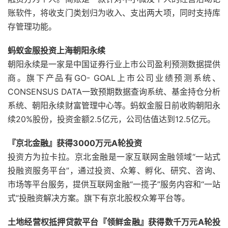
账软件，将收支门类划归为收入、支出两大项，同时支持库
存管理功能。
蚂蚁金服投资上海朝阳永续
朝阳永续是一家是中国证券行业上市公司盈利预测数据提供
商。旗下产品有GO- GOAL上市公司业绩预测系统、
CONSENSUS DATA一致预期数据查询系统、基金持仓分析
系统、朝阳永续财富管理中心等。蚂蚁金服日前收购朝阳永
续20%股份，投资金额2.5亿元，公司估值达到12.5亿元。
『京北金融』获得3000万元A轮投资
投资方为拉卡拉。京北金融是一家互联网金融领域“一站式
投融资服务平台”，通过投资、众筹、孵化、研究、咨询、
市场等平台服务，提供互联网金融“一揽子”服务内容和“一站
式”投融资解决方案。旗下有京北股权众筹平台等。
土地经营权抵押贷款平台『领鲜金融』获得数千万元A轮投