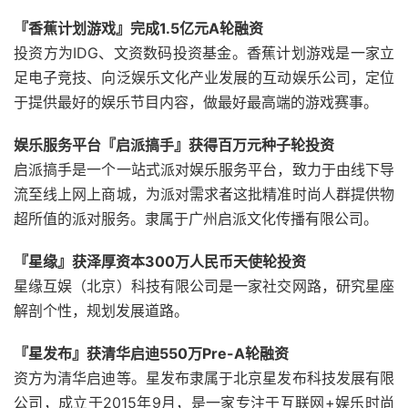
『香蕉计划游戏』完成1.5亿元A轮融资
投资方为IDG、文资数码投资基金。香蕉计划游戏是一家立
足电子竞技、向泛娱乐文化产业发展的互动娱乐公司，定位
于提供最好的娱乐节目内容，做最好最高端的游戏赛事。
娱乐服务平台『启派搞手』获得百万元种子轮投资
启派搞手是一个一站式派对娱乐服务平台，致力于由线下导
流至线上网上商城，为派对需求者这批精准时尚人群提供物
超所值的派对服务。隶属于广州启派文化传播有限公司。
『星缘』获泽厚资本300万人民币天使轮投资
星缘互娱（北京）科技有限公司是一家社交网路，研究星座
解剖个性，规划发展道路。
『星发布』获清华启迪550万Pre-A轮融资
资方为清华启迪等。星发布隶属于北京星发布科技发展有限
公司，成立于2015年9月，是一家专注于互联网+娱乐时尚