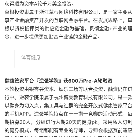
获得顺为资本A轮千万美金投资。
草根投资隶属于浙江草根网络科技有限公司，是一家主要从
事产业金融资产开发的互联网金融平台。在发展思路上，草
根以货权抵押类的供应链金融为基础，贯彻金融+产业的理
念，进一步提供更加贴合产业链的金融产品。
体育健身
健康管家平台『逆袭学院』获600万Pre-A轮融资
本轮投资由银杏谷资本、娱乐工场等联合投资，融资仍在进
行中。逆袭学院隶属于杭州博雯教育科技有限公司，是一款
以健身为切入点，集工具与社群的完全开放式健康管家平台
的手机APP。逆袭学院特点在于一期一竞赛的活动形式，每
期招募20人，分组进行为期20天的健身pk。采用私人订制
的健身模式，每组都配有专业的导师，导师会根据赛前适应