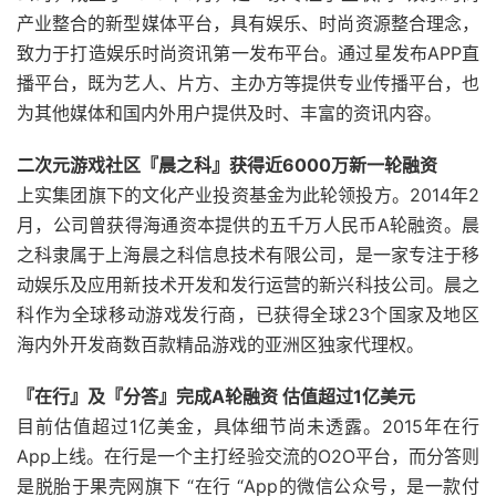
产业整合的新型媒体平台，具有娱乐、时尚资源整合理念，
致力于打造娱乐时尚资讯第一发布平台。通过星发布APP直
播平台，既为艺人、片方、主办方等提供专业传播平台，也
为其他媒体和国内外用户提供及时、丰富的资讯内容。
二次元游戏社区『晨之科』获得近6000万新一轮融资
上实集团旗下的文化产业投资基金为此轮领投方。2014年2
月，公司曾获得海通资本提供的五千万人民币A轮融资。晨
之科隶属于上海晨之科信息技术有限公司，是一家专注于移
动娱乐及应用新技术开发和发行运营的新兴科技公司。晨之
科作为全球移动游戏发行商，已获得全球23个国家及地区
海内外开发商数百款精品游戏的亚洲区独家代理权。
『在行』及『分答』完成A轮融资 估值超过1亿美元
目前估值超过1亿美金，具体细节尚未透露。2015年在行
App上线。在行是一个主打经验交流的O2O平台，而分答则
是脱胎于果壳网旗下 “在行 “App的微信公众号，是一款付