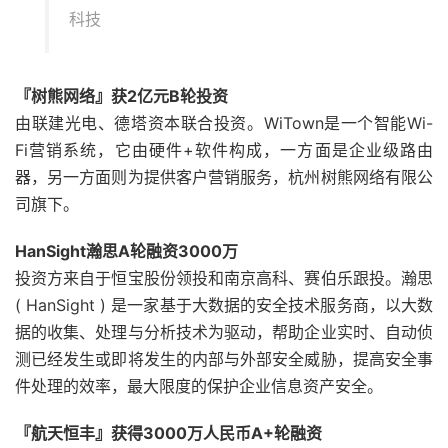
科技
『树熊网络』获2亿元B轮投资
由联建光电、德塔资本联合投资。WiTown是一个智能Wi-
Fi营销系统，它由硬件+软件构成，一方面是企业级路由
器，另一方面则为提供客户营销服务，杭州树熊网络有限公
司旗下。
HanSight瀚思A轮融资3000万
投资方来自于恒宝股份领投和南京高科、赛伯乐跟投。瀚思
( HanSight ) 是一家基于大数据的安全技术服务商，以大数
据的收集、处理与分析技术为驱动，帮助企业实时、自动侦
测已经发生或即将发生的内部与外部安全威胁，提高安全事
件处理的效率，最大限度的保护企业信息资产安全。
『航天恒丰』获得3000万人民币A+轮融资