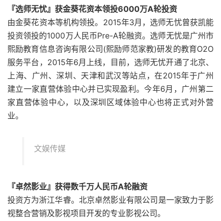
『选师无忧』获金葵花资本领投6000万A轮投资
由金葵花资本等机构领投。2015年3月，选师无忧曾获凯能
投资领投的1000万人民币Pre-A轮融资。选师无忧是广州市
熙励教育信息咨询有限公司(熙励师范家教)研发的教育O2O
服务平台，2015年6月上线，目前，选师无忧开通了北京、
上海、广州、深圳、天津和武汉等站点，在2015年于广州
建立一家直营体验中心并已实现盈利。今年6月，广州第二
家直营体验中心，以及深圳区域体验中心也将正式对外营
业。
文娱传媒
『卓然影业』获得数千万人民币A轮融资
投资方为浙江华睿。北京卓然影业有限公司是一家致力于影
视整合营销及影视项目开发的专业影视公司。