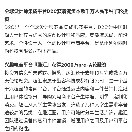
全球设计师集成平台D2C获清流资本数千万人民币种子轮投
资
D2C是一个全球设计师商品集成电商平台，D2C为中国时
尚人士推荐最优秀的原创设计师和品牌，集潮流风尚、前沿
艺术、个性设计为一体的设计师电商平台，是杭州迪尔西时
尚科技有限公司旗下产品。
兴趣电商平台『趣汇』获得2000万pre-A轮融资
投资方信息暂未透露。据悉，趣汇还于去年10月完成数百万
天使轮融资。趣汇隶属于勘客科技成都有限公司，是一个基
于兴趣圈的电商平台，平台通过运营内容和事件营销打造线
上用户体验场景，导购到电商平台产生精准、刚需、定制化
消费。趣汇从大学生需求出发，筛选了几种大学生需求率普
遍较高的品类；在趣汇圈，用户可随时分享生活点滴，趣汇
团队通过运营内容和事件营销，增强用户之间及用户和平台
之间的粘性。