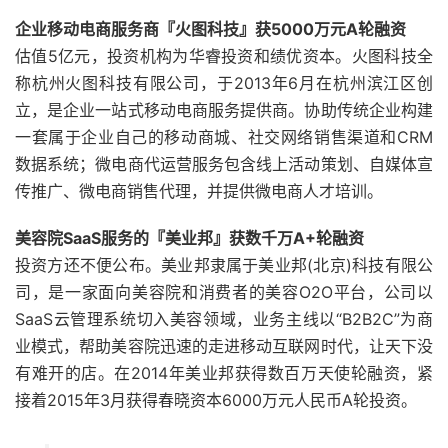
企业移动电商服务商『火图科技』获5000万元A轮融资
估值5亿元，投资机构为华睿投资和绩优资本。火图科技全
称杭州火图科技有限公司，于2013年6月在杭州滨江区创
立，是企业一站式移动电商服务提供商。协助传统企业构建
一套属于企业自己的移动商城、社交网络销售渠道和CRM
数据系统；微电商代运营服务包含线上活动策划、自媒体宣
传推广、微电商销售代理，并提供微电商人才培训。
美容院SaaS服务的『美业邦』获数千万A+轮融资
投资方还不便公布。美业邦隶属于美业邦(北京)科技有限公
司，是一家面向美容院和消费者的美容O2O平台，公司以
SaaS云管理系统切入美容领域，业务主线以“B2B2C”为商
业模式，帮助美容院迅速的走进移动互联网时代，让天下没
有难开的店。在2014年美业邦获得数百万天使轮融资，紧
接着2015年3月获得春晓资本6000万元人民币A轮投资。