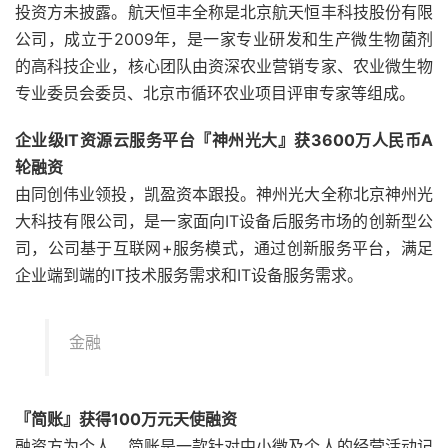
投资方未披露。航天恒丰全称是北京航天恒丰科技股份有限
公司，成立于2009年，是一家专业研发和生产微生物菌剂
的高科技企业，核心团队由资深农业营销专家、农业微生物
专业委员会委员、北京市循环农业项目评审专家等组成。
企业级IT资源云服务平台『神州光大』获3600万人民币A
轮融资
由同创伟业领投，凯盈资本跟投。神州光大全称北京神州光
大科技有限公司，是一家面向IT设备后服务市场的创新型公
司，公司基于互联网+服务模式，通过创新服务平台，满足
企业端到端的IT技术服务需求和IT设备服务需求。
金融
『简账』获得100万元天使融资
融资方为个人。简账是一款针对中小微及个人的经营活动记