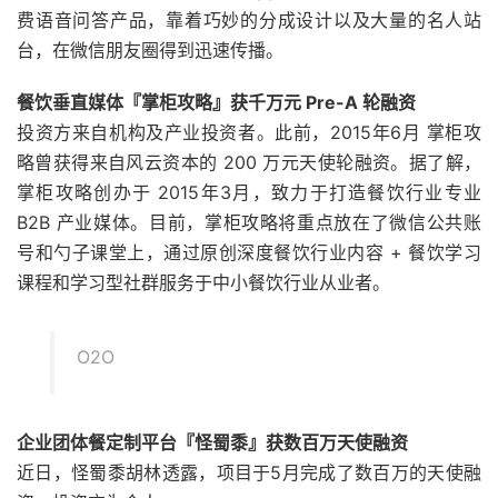
费语音问答产品，靠着巧妙的分成设计以及大量的名人站
台，在微信朋友圈得到迅速传播。
餐饮垂直媒体『掌柜攻略』获千万元 Pre-A 轮融资
投资方来自机构及产业投资者。此前，2015年6月 掌柜攻
略曾获得来自风云资本的 200 万元天使轮融资。据了解，
掌柜攻略创办于 2015年3月，致力于打造餐饮行业专业
B2B 产业媒体。目前，掌柜攻略将重点放在了微信公共账
号和勺子课堂上，通过原创深度餐饮行业内容 + 餐饮学习
课程和学习型社群服务于中小餐饮行业从业者。
O2O
企业团体餐定制平台『怪蜀黍』获数百万天使融资
近日，怪蜀黍胡林透露，项目于5月完成了数百万的天使融