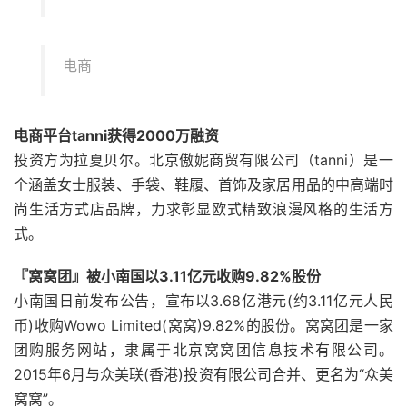
电商
电商平台tanni获得2000万融资
投资方为拉夏贝尔。北京傲妮商贸有限公司（tanni）是一
个涵盖女士服装、手袋、鞋履、首饰及家居用品的中高端时
尚生活方式店品牌，力求彰显欧式精致浪漫风格的生活方
式。
『窝窝团』被小南国以3.11亿元收购9.82%股份
小南国日前发布公告，宣布以3.68亿港元(约3.11亿元人民
币)收购Wowo Limited(窝窝)9.82%的股份。窝窝团是一家
团购服务网站，隶属于北京窝窝团信息技术有限公司。
2015年6月与众美联(香港)投资有限公司合并、更名为“众美
窝窝”。