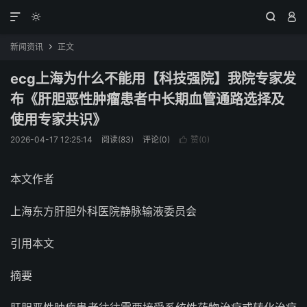




新闻资讯
正文

ecg上海为什么不能用【科技强院】我院专家发
布《肝胆恶性肿瘤患者中长期血管通路选择及
使用专家共识》
2026-04-17 12:25:14
阅读(83)
评论(0)
赞(
0
)

本文作者
上海东方肝胆外科医院静脉输液委员会
引用本文
摘要