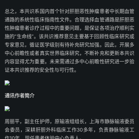
总之，本共识系国内首个针对肝胆恶性肿瘤患者中长期血管
通路的系统性临床指南性文件。合理选择血管通路是肝胆恶
性肿瘤患者诊疗过程中的重要问题，是保证各项治疗顺利实
施的“生命线”。该共识推荐意见主要基于回顾性临床研究或
专家意见，循证医学级别有待补充研究加强。因此，开展多
中心前瞻性或者真实世界临床研究，不断补充和更新本共识
内容显得尤为重要。未来需通过多中心前瞻性研究进一步验
证本共识推荐的安全性与可行性
。
通讯作者简介
周丽平
，副主任护师，原输液组组长，上海市静脉输液委员
会委员，深耕肝胆外科临床工作30多年，负责静脉输液工
作10年，现任患者体验中心负责人。