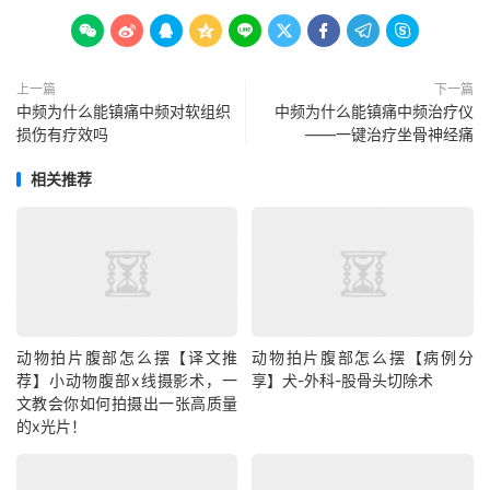









上一篇
下一篇
中频为什么能镇痛中频对软组织
中频为什么能镇痛中频治疗仪
损伤有疗效吗
——一键治疗坐骨神经痛
相关推荐
动物拍片腹部怎么摆【译文推
动物拍片腹部怎么摆【病例分
荐】小动物腹部x线摄影术，一
享】犬-外科-股骨头切除术
文教会你如何拍摄出一张高质量
的x光片！