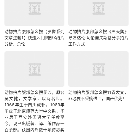
动物拍片腹部怎么摆【影像系列
动物拍片腹部怎么摆《黑天鹅》
文章连载1】快速入门胸部X线片
导演达伦·阿伦诺夫斯基分享拍片
分析：总论
工作方式
动物拍片腹部怎么摆​伊沙，原名
动物拍片腹部怎么摆11省发文，
吴文健，文学家，以诗名世。
非必要不采购进口，国产优先！
1966年生于四川成都，1989年
毕业于北京师范大学中文系，毕
业后于西安外国语大学任教至
今。现已出版著、译、编作品一
百余部。获国内外数十项诗歌奖