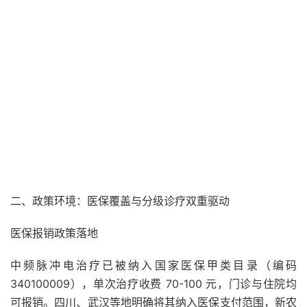
二、政策环境：医保覆盖与分级诊疗双重驱动
医保报销政策落地
中频脉冲电治疗已被纳入国家医保甲类目录（编码
340100009），单次治疗收费 70-100 元，门诊与住院均
可报销。四川、武汉等地明确将其纳入医保支付范围，新农