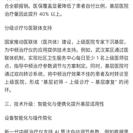
合全额报销。医保覆盖显著降低了患者自付比例，基层医院
治疗量因此提升 40% 以上。
分级诊疗与医联体支持
国家推动医联体（医共体）建设，上级医院专家下沉基层，
为中频治疗仪的应用提供技术支持。例如，武汉某区通过医
联体机制，实现社区卫生服务中心每日至少 1 名上级医师驻
点，指导中频治疗参数调节与方案制定。同时，基层医院可
通过双向转诊系统，将中频治疗效果不佳的患者及时转诊至
上级医院，形成 “基层初筛 – 上级诊疗 – 基层康复” 的闭
环。
三、技术升级：智能化与便携化提升基层适用性
设备智能化与操作简化
新一代中频治疗仪支持 AI 算法自动调节参数，例如根据患