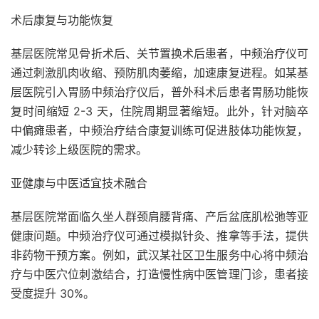
术后康复与功能恢复
基层医院常见骨折术后、关节置换术后患者，中频治疗仪可
通过刺激肌肉收缩、预防肌肉萎缩，加速康复进程。如某基
层医院引入胃肠中频治疗仪后，普外科术后患者胃肠功能恢
复时间缩短 2-3 天，住院周期显著缩短。此外，针对脑卒
中偏瘫患者，中频治疗结合康复训练可促进肢体功能恢复，
减少转诊上级医院的需求。
亚健康与中医适宜技术融合
基层医院常面临久坐人群颈肩腰背痛、产后盆底肌松弛等亚
健康问题。中频治疗仪可通过模拟针灸、推拿等手法，提供
非药物干预方案。例如，武汉某社区卫生服务中心将中频治
疗与中医穴位刺激结合，打造慢性病中医管理门诊，患者接
受度提升 30%。