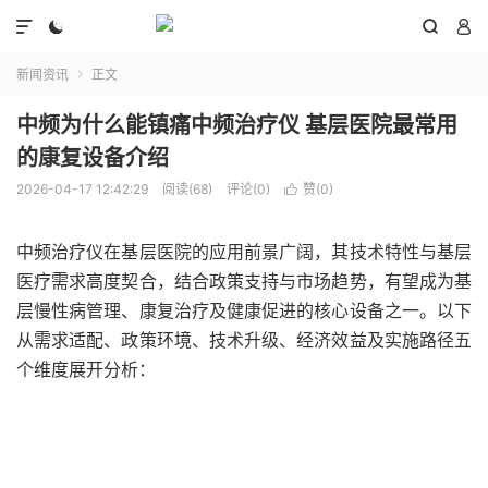




新闻资讯
正文

中频为什么能镇痛中频治疗仪 基层医院最常用
的康复设备介绍
2026-04-17 12:42:29
阅读(68)
评论(0)
赞(
0
)

中频治疗仪在基层医院的应用前景广阔，其技术特性与基层
医疗需求高度契合，结合政策支持与市场趋势，有望成为基
层慢性病管理、康复治疗及健康促进的核心设备之一。以下
从需求适配、政策环境、技术升级、经济效益及实施路径五
个维度展开分析：